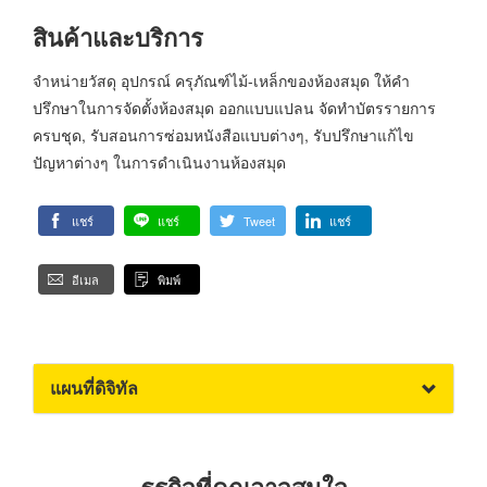
สินค้าและบริการ
จำหน่ายวัสดุ อุปกรณ์ ครุภัณฑ์ไม้-เหล็กของห้องสมุด ให้คำ
ปรึกษาในการจัดตั้งห้องสมุด ออกแบบแปลน จัดทำบัตรรายการ
ครบชุด, รับสอนการซ่อมหนังสือแบบต่างๆ, รับปรึกษาแก้ไข
ปัญหาต่างๆ ในการดำเนินงานห้องสมุด
แชร์
แชร์
Tweet
แชร์
อีเมล
พิมพ์
แผนที่ดิจิทัล
ธุรกิจที่คุณอาจสนใจ