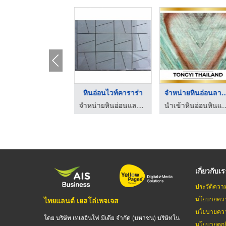
ับตัดหินอ่อน, รับตั ...
หินอ่อนไวท์คาราร่า
จำหน่ายหินอ่อนล
จำหน่ายหินอ่อนและแกรนิตนำเข้า
จำหน่ายหินอ่อนและแกรนิตนำเข้า
นำเข้าหินอ่อนหินแกรนิต -
เกี่ยวกับเ
ประวัติควา
นโยบายควา
ไทยแลนด์ เยลโล่เพจเจส
นโยบายควา
โดย บริษัท เทเลอินโฟ มีเดีย จำกัด (มหาชน) บริษัทใน
นโยบายคุกกี