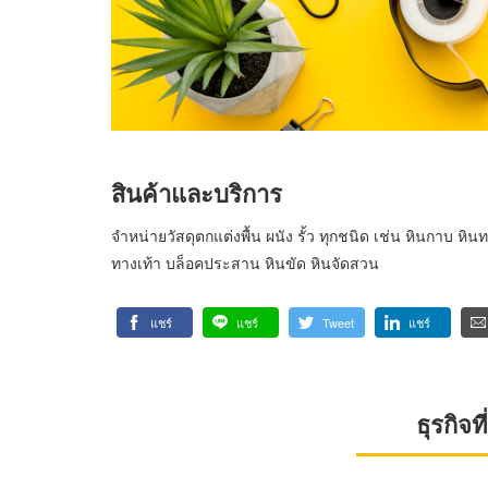
สินค้าและบริการ
จำหน่ายวัสดุตกแต่งพื้น ผนัง รั้ว ทุกชนิด เช่น หินกาบ 
ทางเท้า บล็อคประสาน หินขัด หินจัดสวน
แชร์
แชร์
Tweet
แชร์
ธุรกิจ