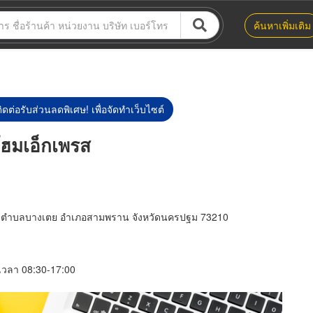
ค้นหาเพิ่มเติม
ิดต่อรับส่วนลดพิเศษ! เพื่อจัดทำเว็บไซต์
โฮมเอ็กเพรส
ยศรี ตำบลบางเตย อำเภอสามพราน จังหวัดนครปฐม 73210
์ เวลา 08:30-17:00