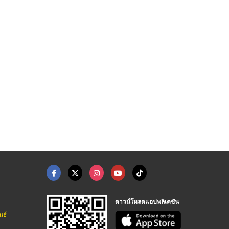
จำหน่าย หินอ่อนไวท์ค ...
จำหน่าย หินแกรนิต บล ...
จำหน่ายหินอ่อน เอ็มเ ...
บริษัท ลาดพร้าวหินอ่อน จำกัด
บริษัท ลาดพร้าวหินอ่อน จำกัด
บริษัท ลาดพร้าวหินอ่อน จำกัด
ดาวน์โหลดแอปพลิเคชัน
นธ์