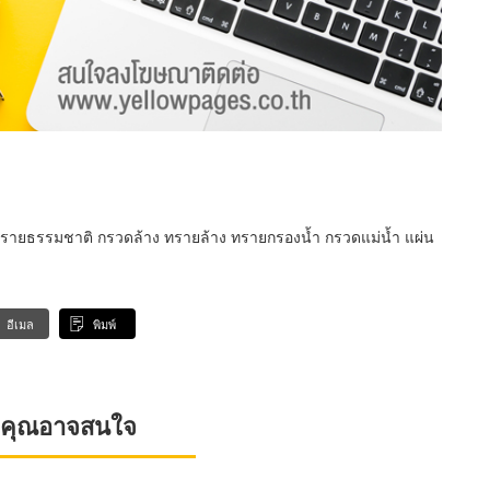
หินทรายธรรมชาติ กรวดล้าง ทรายล้าง ทรายกรองน้ำ กรวดแม่น้ำ แผ่น
อีเมล
พิมพ์
ที่คุณอาจสนใจ