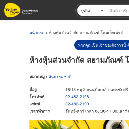
ข้าม
ธุรกิจ
ไป
ยัง
เนื้อหา
หลัก
หน้าแรก
> ห้างหุ้นส่วนจำกัด สยามภัณฑ์ โฮมเอ็กเพรส
หากคุณเป็นเจ้าของกิจการนี้ ต
ห้างหุ้นส่วนจำกัด สยามภัณฑ์ 
หมวดหมู่ :
หินธรรมชาติ
ที่อยู่
18/18 หมู่ 2 ถนนปิ่นเกล้า-นครชั
โทรศัพท์
02-482-2198
แฟกซ์
02-482-2199
เวลาทำการ
จันทร์-ศุกร์ เวลา 08:30-17:00,เสาร