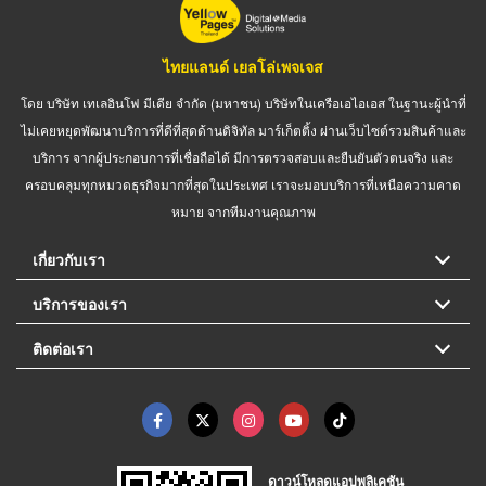
ไทยแลนด์ เยลโล่เพจเจส
โดย บริษัท เทเลอินโฟ มีเดีย จำกัด (มหาชน) บริษัทในเครือเอไอเอส ในฐานะผู้นำที่
ไม่เคยหยุดพัฒนาบริการที่ดีที่สุดด้านดิจิทัล มาร์เก็ตติ้ง ผ่านเว็บไซต์รวมสินค้าและ
บริการ จากผู้ประกอบการที่เชื่อถือได้ มีการตรวจสอบและยืนยันตัวตนจริง และ
ครอบคลุมทุกหมวดธุรกิจมากที่สุดในประเทศ เราจะมอบบริการที่เหนือความคาด
หมาย จากทีมงานคุณภาพ
เกี่ยวกับเรา
บริการของเรา
ติดต่อเรา
ดาวน์โหลดแอปพลิเคชัน