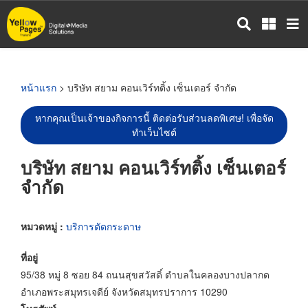
ข้าม
ไป
ยัง
เนื้อหา
หลัก
หน้าแรก
> บริษัท สยาม คอนเวิร์ทติ้ง เซ็นเตอร์ จำกัด
หากคุณเป็นเจ้าของกิจการนี้ ติดต่อรับส่วนลดพิเศษ! เพื่อจัด
ทำเว็บไซต์
บริษัท สยาม คอนเวิร์ทติ้ง เซ็นเตอร์
จำกัด
หมวดหมู่ :
บริการตัดกระดาษ
ที่อยู่
95/38 หมู่ 8 ซอย 84 ถนนสุขสวัสดิ์ ตำบลในคลองบางปลากด
อำเภอพระสมุทรเจดีย์ จังหวัดสมุทรปราการ 10290