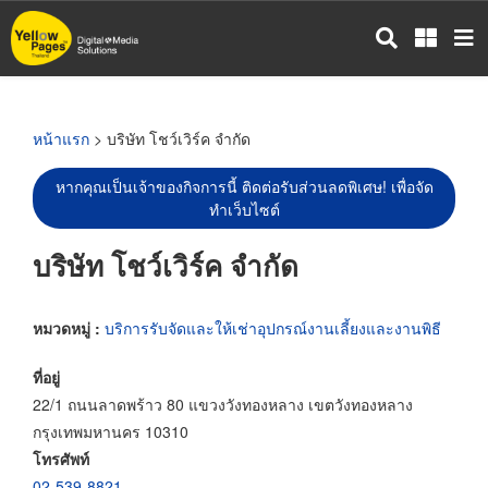
ข้าม
ไป
ยัง
เนื้อหา
หลัก
หน้าแรก
> บริษัท โชว์เวิร์ค จำกัด
หากคุณเป็นเจ้าของกิจการนี้ ติดต่อรับส่วนลดพิเศษ! เพื่อจัด
ทำเว็บไซต์
บริษัท โชว์เวิร์ค จำกัด
หมวดหมู่ :
บริการรับจัดและให้เช่าอุปกรณ์งานเลี้ยงและงานพิธี
ที่อยู่
22/1 ถนนลาดพร้าว 80 แขวงวังทองหลาง เขตวังทองหลาง
กรุงเทพมหานคร 10310
โทรศัพท์
02-539-8821