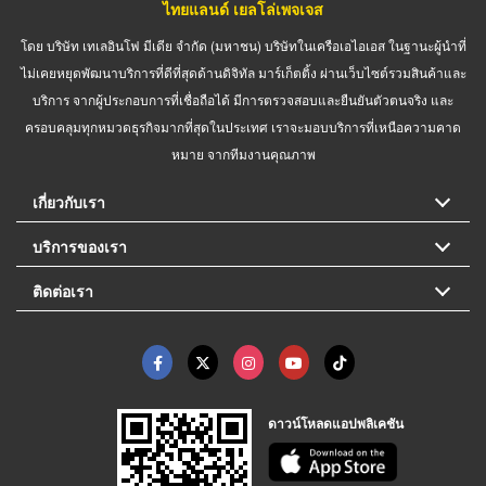
ไทยแลนด์ เยลโล่เพจเจส
โดย บริษัท เทเลอินโฟ มีเดีย จำกัด (มหาชน) บริษัทในเครือเอไอเอส ในฐานะผู้นำที่
ไม่เคยหยุดพัฒนาบริการที่ดีที่สุดด้านดิจิทัล มาร์เก็ตติ้ง ผ่านเว็บไซต์รวมสินค้าและ
บริการ จากผู้ประกอบการที่เชื่อถือได้ มีการตรวจสอบและยืนยันตัวตนจริง และ
ครอบคลุมทุกหมวดธุรกิจมากที่สุดในประเทศ เราจะมอบบริการที่เหนือความคาด
หมาย จากทีมงานคุณภาพ
เกี่ยวกับเรา
บริการของเรา
ติดต่อเรา
ดาวน์โหลดแอปพลิเคชัน