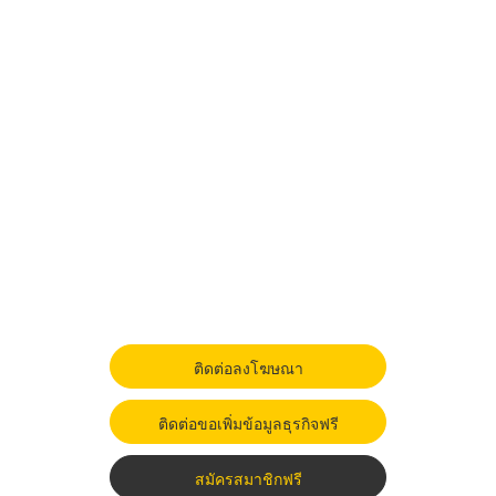
ติดต่อลงโฆษณา
ติดต่อขอเพิ่มข้อมูลธุรกิจฟรี
สมัครสมาชิกฟรี