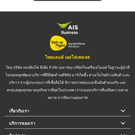
ไทยแลนด์ เยลโล่เพจเจส
โดย บริษัท เทเลอินโฟ มีเดีย จำกัด (มหาชน) บริษัทในเครือเอไอเอส ในฐานะผู้นำที่
ไม่เคยหยุดพัฒนาบริการที่ดีที่สุดด้านดิจิทัล มาร์เก็ตติ้ง ผ่านเว็บไซต์รวมสินค้าและ
บริการ จากผู้ประกอบการที่เชื่อถือได้ มีการตรวจสอบและยืนยันตัวตนจริง และ
ครอบคลุมทุกหมวดธุรกิจมากที่สุดในประเทศ เราจะมอบบริการที่เหนือความคาด
หมาย จากทีมงานคุณภาพ
เกี่ยวกับเรา
บริการของเรา