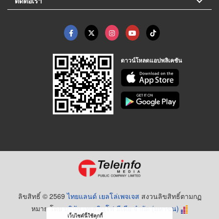
ติดต่อเรา
ดาวน์โหลดแอปพลิเคชัน
ลิขสิทธิ์ © 2569
ไทยแลนด์ เยลโล่เพจเจส
สงวนลิขสิทธิ์ตามกฏ
หมาย โดย
บริษัท เทเลอินโฟ มีเดีย จำกัด (มหาชน)
เว็บไซต์นี้ใช้คุกกี้