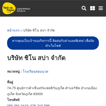
ข้าม
ไป
ยัง
เนื้อหา
หลัก
หน้าแรก
> บริษัท ชิโน สปา จำกัด
หากคุณเป็นเจ้าของกิจการนี้ ติดต่อรับส่วนลดพิเศษ! เพื่อจัด
ทำเว็บไซต์
บริษัท ชิโน สปา จำกัด
หมวดหมู่ :
โรงเรียนสอนนวด
ที่อยู่
74-75 ศูนย์การค้าเซ็นทรัลเฟสติวันภูเก็ต ตำบลวิชิต อำเภอเมือง
ภูเก็ต จังหวัดภูเก็ต 83000
โทรศัพท์
083-394-3419
,
076-216-599