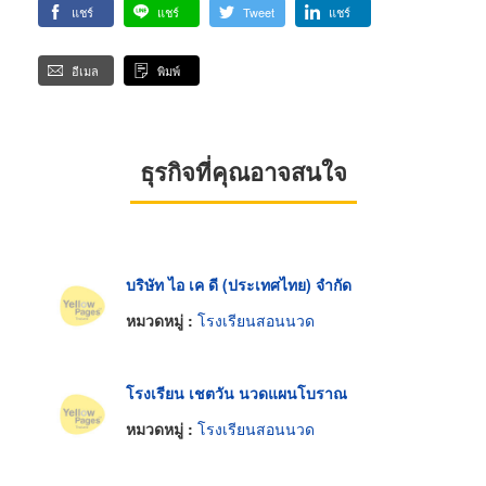
แชร์
แชร์
Tweet
แชร์
อีเมล
พิมพ์
ธุรกิจที่คุณอาจสนใจ
บริษัท ไอ เค ดี (ประเทศไทย) จำกัด
หมวดหมู่ :
โรงเรียนสอนนวด
โรงเรียน เชตวัน นวดแผนโบราณ
หมวดหมู่ :
โรงเรียนสอนนวด