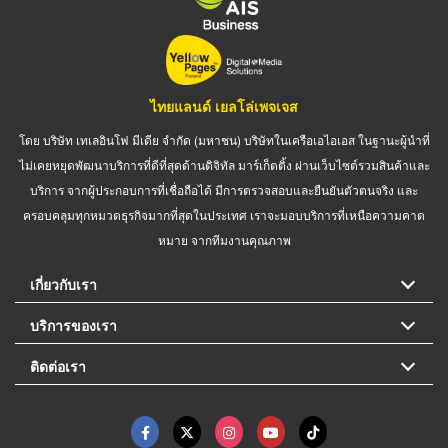
ไทยแลนด์ เยลโล่เพจเจส
โดย บริษัท เทเลอินโฟ มีเดีย จำกัด (มหาชน) บริษัทในเครือเอไอเอส ในฐานะผู้นำที่
ไม่เคยหยุดพัฒนาบริการที่ดีที่สุดด้านดิจิทัล มาร์เก็ตติ้ง ผ่านเว็บไซต์รวมสินค้าและ
บริการ จากผู้ประกอบการที่เชื่อถือได้ มีการตรวจสอบและยืนยันตัวตนจริง และ
ครอบคลุมทุกหมวดธุรกิจมากที่สุดในประเทศ เราจะมอบบริการที่เหนือความคาด
หมาย จากทีมงานคุณภาพ
เกี่ยวกับเรา
บริการของเรา
ติดต่อเรา