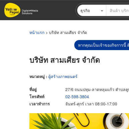
ข้าม
ธุรกิจ
ไป
ยัง
เนื้อหา
หลัก
หน้าแรก
> บริษัท สามเศียร จำกัด
หากคุณเป็นเจ้าของกิจการนี้ ต
บริษัท สามเศียร จำกัด
หมวดหมู่ :
ผู้สร้างภาพยนตร์
ที่อยู่
27/6 ถนนปทุม-ลาดหลุมแก้ว ตำบลคู
โทรศัพท์
02-598-3804
เวลาทำการ
จันทร์-ศุกร์ เวลา 08:00-17:00