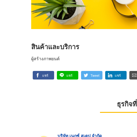
สินค้าและบริการ
ผู้สร้างภาพยนต์
แชร์
แชร์
Tweet
แชร์
ธุรกิจ
บริษัท เนกซ์ สเตป จำกัด