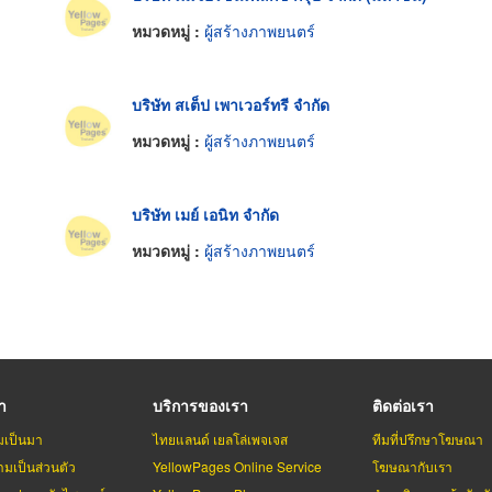
หมวดหมู่ :
ผู้สร้างภาพยนตร์
บริษัท สเต็ป เพาเวอร์ทรี จำกัด
หมวดหมู่ :
ผู้สร้างภาพยนตร์
บริษัท เมย์ เอนิท จำกัด
หมวดหมู่ :
ผู้สร้างภาพยนตร์
รา
บริการของเรา
ติดต่อเรา
มเป็นมา
ไทยแลนด์ เยลโล่เพจเจส
ทีมที่ปรึกษาโฆษณา
มเป็นส่วนตัว
YellowPages Online Service
โฆษณากับเรา