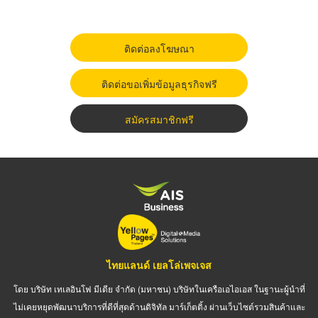
ติดต่อลงโฆษณา
ติดต่อขอเพิ่มข้อมูลธุรกิจฟรี
สมัครสมาชิกฟรี
ไทยแลนด์ เยลโล่เพจเจส
โดย บริษัท เทเลอินโฟ มีเดีย จำกัด (มหาชน) บริษัทในเครือเอไอเอส ในฐานะผู้นำที่
ไม่เคยหยุดพัฒนาบริการที่ดีที่สุดด้านดิจิทัล มาร์เก็ตติ้ง ผ่านเว็บไซต์รวมสินค้าและ