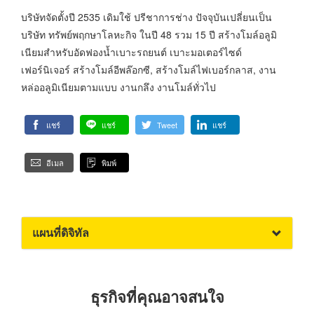
บริษัทจัดตั้งปี 2535 เดิมใช้ ปรีชาการช่าง ปัจจุบันเปลี่ยนเป็น
บริษัท ทรัพย์พฤกษาโลหะกิจ ในปี 48 รวม 15 ปี สร้างโมล์อลูมิ
เนียมสำหรับอัดฟองน้ำเบาะรถยนต์ เบาะมอเตอร์ไซด์
เฟอร์นิเจอร์ สร้างโมล์อีพล๊อกซี, สร้างโมล์ไฟเบอร์กลาส, งาน
หล่ออลูมิเนียมตามแบบ งานกลึง งานโมล์ทั่วไป
แชร์
แชร์
Tweet
แชร์
อีเมล
พิมพ์
แผนที่ดิจิทัล
ธุรกิจที่คุณอาจสนใจ