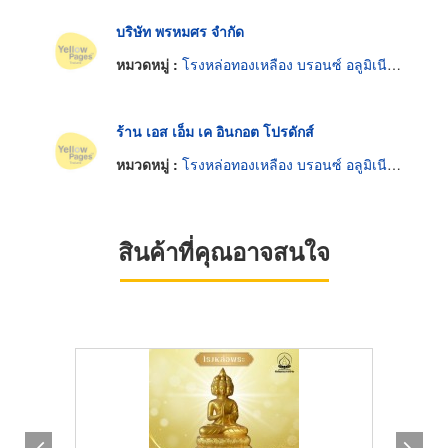
บริษัท พรหมศร จำกัด
หมวดหมู่ :
โรงหล่อทองเหลือง บรอนซ์ อลูมิเนียมและแมกนีเซียม
ร้าน เอส เอ็ม เค อินกอต โปรดักส์
หมวดหมู่ :
โรงหล่อทองเหลือง บรอนซ์ อลูมิเนียมและแมกนีเซียม
สินค้าที่คุณอาจสนใจ