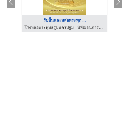
รับปั้นและหล่อพระพุท ...
โรงหล่อพระพุทธรูปนครปฐม - พิพัฒธนการช่าง
โรงหล่อพระพุทธรูปนครปฐม - พิพัฒธนการช่าง