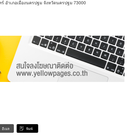
์ อำเภอเมืองนครปฐม จังหวัดนครปฐม 73000
อีเมล
พิมพ์