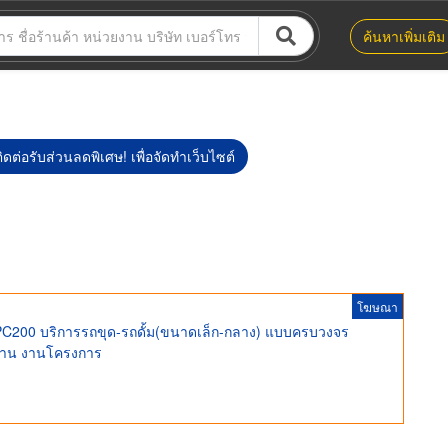
ค้นหาเพิ่มเติม
ิดต่อรับส่วนลดพิเศษ! เพื่อจัดทำเว็บไซต์
โฆษณา
C200 บริการรถขุด-รถดั้ม(ขนาดเล็ก-กลาง) แบบครบวงจร
บ้าน งานโครงการ