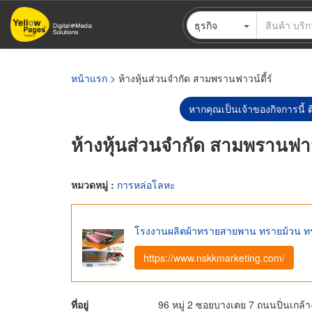
ข้าม
ธุรกิจ
ไป
ยัง
เนื้อหา
หลัก
หน้าแรก
> ห้างหุ้นส่วนจำกัด สามพรานฟาวน์ดี้ร์
หากคุณเป็นเจ้าของกิจการนี้ ต
ห้างหุ้นส่วนจำกัด สามพรานฟาวน
หมวดหมู่ :
การหล่อโลหะ
โรงงานผลิตผ้าทรายสายพาน ทรายม้วน 
https://www.nskkmarketing.com/
ที่อยู่
96 หมู่ 2 ซอยบางเตย 7 ถนนปิ่นเก