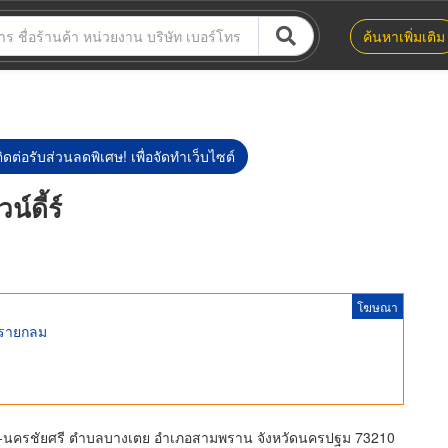
ค้นหาเพิ่มเติม
ิดต่อรับส่วนลดพิเศษ! เพื่อจัดทำเว็บไซต์
์ดี้ร์
โฆษณา
ทรายกลม
ล้า-นครชัยศรี ตำบลบางเตย อำเภอสามพราน จังหวัดนครปฐม 73210