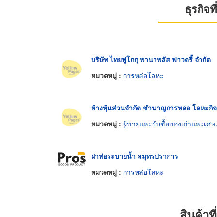
ธุรกิจ
บริษัท ไทยฟูโกกุ พานาพลัส ฟาวดรี้ จำกัด
หมวดหมู่ :
การหล่อโลหะ
ห้างหุ้นส่วนจำกัด ชำนาญการหล่อ โลหะกิจ
หมวดหมู่ :
ผู้ขายและรับซื้อของเก่าและเศษเหล็ก
ฝาท่อระบายน้ำ สมุทรปราการ
หมวดหมู่ :
การหล่อโลหะ
สินค้า