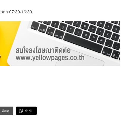
์ เวลา 07:30-16:30
อีเมล
พิมพ์