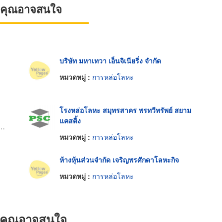
ที่คุณอาจสนใจ
บริษัท มหาเทวา เอ็นจิเนียริ่ง จำกัด
หมวดหมู่ :
การหล่อโลหะ
โรงหล่อโลหะ สมุทรสาคร พรทวีทรัพย์ สยาม
แคสติ้ง
หมวดหมู่ :
การหล่อโลหะ
ห้างหุ้นส่วนจำกัด เจริญพรศักดาโลหะกิจ
หมวดหมู่ :
การหล่อโลหะ
ที่คุณอาจสนใจ