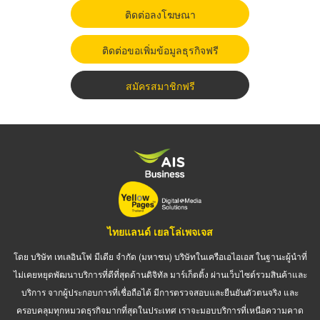
ติดต่อลงโฆษณา
ติดต่อขอเพิ่มข้อมูลธุรกิจฟรี
สมัครสมาชิกฟรี
ไทยแลนด์ เยลโล่เพจเจส
โดย บริษัท เทเลอินโฟ มีเดีย จำกัด (มหาชน) บริษัทในเครือเอไอเอส ในฐานะผู้นำที่
ไม่เคยหยุดพัฒนาบริการที่ดีที่สุดด้านดิจิทัล มาร์เก็ตติ้ง ผ่านเว็บไซต์รวมสินค้าและ
บริการ จากผู้ประกอบการที่เชื่อถือได้ มีการตรวจสอบและยืนยันตัวตนจริง และ
ครอบคลุมทุกหมวดธุรกิจมากที่สุดในประเทศ เราจะมอบบริการที่เหนือความคาด