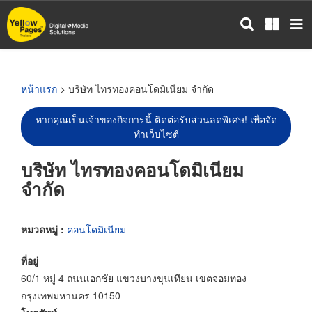
ข้าม
ไป
ยัง
เนื้อหา
หลัก
หน้าแรก
> บริษัท ไทรทองคอนโดมิเนียม จำกัด
หากคุณเป็นเจ้าของกิจการนี้ ติดต่อรับส่วนลดพิเศษ! เพื่อจัด
ทำเว็บไซต์
บริษัท ไทรทองคอนโดมิเนียม
จำกัด
หมวดหมู่ :
คอนโดมิเนียม
ที่อยู่
60/1 หมู่ 4 ถนนเอกชัย แขวงบางขุนเทียน เขตจอมทอง
กรุงเทพมหานคร 10150