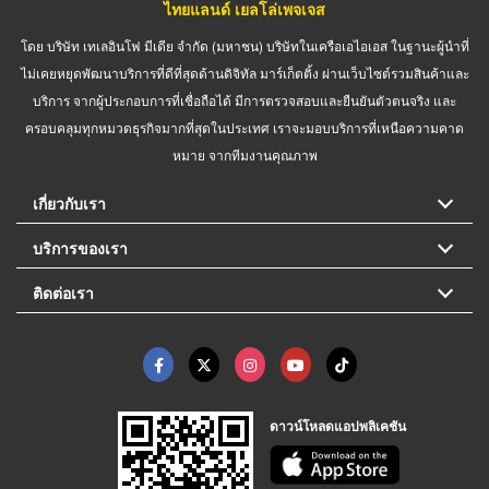
ไทยแลนด์ เยลโล่เพจเจส
โดย บริษัท เทเลอินโฟ มีเดีย จำกัด (มหาชน) บริษัทในเครือเอไอเอส ในฐานะผู้นำที่
ไม่เคยหยุดพัฒนาบริการที่ดีที่สุดด้านดิจิทัล มาร์เก็ตติ้ง ผ่านเว็บไซต์รวมสินค้าและ
บริการ จากผู้ประกอบการที่เชื่อถือได้ มีการตรวจสอบและยืนยันตัวตนจริง และ
ครอบคลุมทุกหมวดธุรกิจมากที่สุดในประเทศ เราจะมอบบริการที่เหนือความคาด
หมาย จากทีมงานคุณภาพ
เกี่ยวกับเรา
บริการของเรา
ติดต่อเรา
ดาวน์โหลดแอปพลิเคชัน