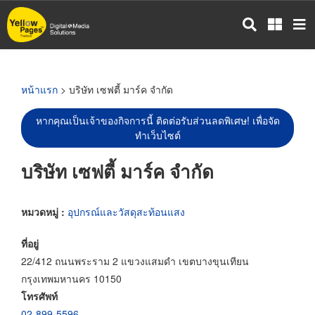
ข้าม
ไป
ยัง
เนื้อหา
หลัก
หน้าแรก
> บริษัท เซฟตี้ มาร์ค จำกัด
หากคุณเป็นเจ้าของกิจการนี้ ติดต่อรับส่วนลดพิเศษ! เพื่อจัด
ทำเว็บไซต์
บริษัท เซฟตี้ มาร์ค จำกัด
หมวดหมู่ :
อุปกรณ์และวัสดุสะท้อนแสง
ที่อยู่
22/412 ถนนพระราม 2 แขวงแสมดำ เขตบางขุนเทียน
กรุงเทพมหานคร 10150
โทรศัพท์
02-899-5596