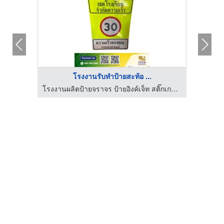
โรงงานรับทำป้ายสะท้อ ...
โรงงานผลิตป้ายจราจร ป้ายอิงค์เจ็ท สติ๊กเกอร์สะท้อนแสง - Zeus
โรงงานผลิตป้ายจราจร ป้ายอิงค์เจ็ท สติ๊กเกอร์สะท้อนแสง - Zeus