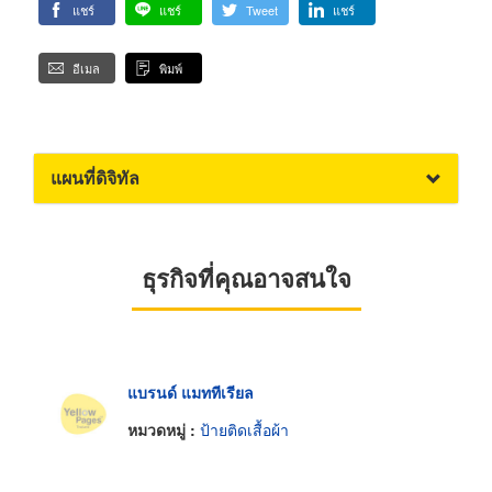
แชร์
แชร์
Tweet
แชร์
อีเมล
พิมพ์
แผนที่ดิจิทัล
ธุรกิจที่คุณอาจสนใจ
แบรนด์ แมททีเรียล
หมวดหมู่ :
ป้ายติดเสื้อผ้า