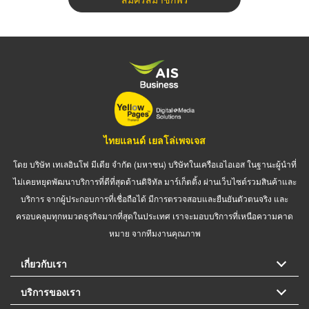
ไทยแลนด์ เยลโล่เพจเจส
โดย บริษัท เทเลอินโฟ มีเดีย จำกัด (มหาชน) บริษัทในเครือเอไอเอส ในฐานะผู้นำที่
ไม่เคยหยุดพัฒนาบริการที่ดีที่สุดด้านดิจิทัล มาร์เก็ตติ้ง ผ่านเว็บไซต์รวมสินค้าและ
บริการ จากผู้ประกอบการที่เชื่อถือได้ มีการตรวจสอบและยืนยันตัวตนจริง และ
ครอบคลุมทุกหมวดธุรกิจมากที่สุดในประเทศ เราจะมอบบริการที่เหนือความคาด
หมาย จากทีมงานคุณภาพ
เกี่ยวกับเรา
บริการของเรา