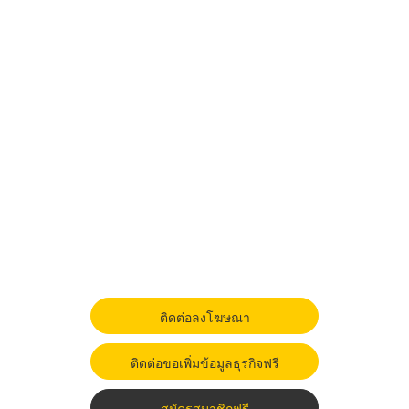
ติดต่อลงโฆษณา
ติดต่อขอเพิ่มข้อมูลธุรกิจฟรี
สมัครสมาชิกฟรี