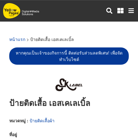
ข้าม
ไป
ยัง
เนื้อหา
หลัก
หน้าแรก
> ป้ายติดเสื้อ เอสเคเลเบิ้ล
หากคุณเป็นเจ้าของกิจการนี้ ติดต่อรับส่วนลดพิเศษ! เพื่อจัด
ทำเว็บไซต์
ป้ายติดเสื้อ เอสเคเลเบิ้ล
หมวดหมู่ :
ป้ายติดเสื้อผ้า
ที่อยู่