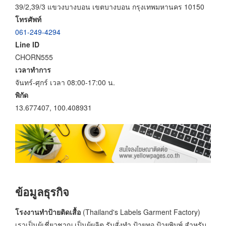
39/2,39/3 แขวงบางบอน เขตบางบอน กรุงเทพมหานคร 10150
โทรศัพท์
061-249-4294
Line ID
CHORN555
เวลาทำการ
จันทร์-ศุกร์ เวลา 08:00-17:00 น.
พิกัด
13.677407, 100.408931
ข้อมูลธุรกิจ
โรงงานทำป้ายติดเสื้อ
(Thailand's Labels Garment Factory)
เราเป็นผู้เชี่ยวชาญ เป็นผู้ผลิต รับสั่งทำ ป้ายทอ ป้ายพิมพ์ สำหรับ