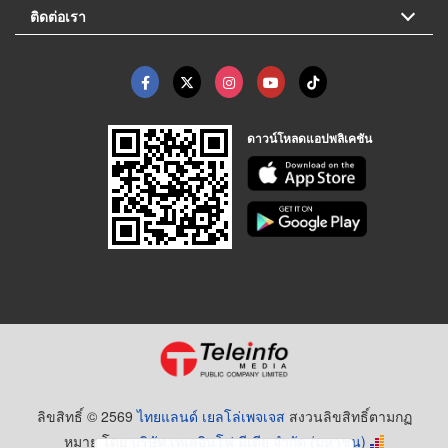
ติดต่อเรา
ดาวน์โหลดแอปพลิเคชัน
ลิขสิทธิ์ © 2569
ไทยแลนด์ เยลโล่เพจเจส
สงวนลิขสิทธิ์ตามกฏ
หมาย โดย
บริษัท เทเลอินโฟ มีเดีย จำกัด (มหาชน)