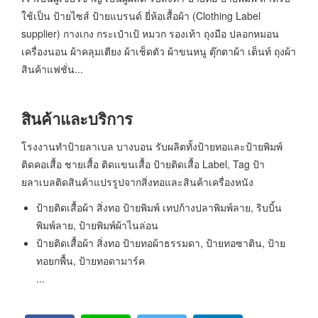
ใช้เป็น ป้ายไซส์ ป้ายแบรนด์ ยี่ห้อเสื้อผ้า (Clothing Label
supplier) กางเกง กระเป๋าเป้ หมวก รองเท้า ถุงมือ ปลอกหมอน
เครื่องนอน ผ้าคลุมเตียง ผ้าเช็ดตัว ผ้าขนหนู ตุ๊กตาผ้า เต็นท์ ถุงผ้า
สินค้าแฟชั่น...
สินค้าและบริการ
โรงงานทำป้ายลาเบล บางบอน รับผลิตทั้งป้ายทอและป้ายพิมพ์
ติดคอเสื้อ ชายเสื้อ ติดแขนเสื้อ ป้ายติดเสื้อ Label, Tag ป้า
ยลาเบลติดสินค้าแปรรูปจากสิ่งทอและสินค้าเครื่องหนัง
ป้ายติดเสื้อผ้า สิ่งทอ ป้ายพิมพ์ เทปก้างปลาพิมพ์ลาย, ริบบิ้น
พิมพ์ลาย, ป้ายพิมพ์ผ้าไนล่อน
ป้ายติดเสื้อผ้า สิ่งทอ ป้ายทอผ้าธรรมดา, ป้ายทอซาติน, ป้าย
ทอยกพื้น, ป้ายทอดามาร์ค
...