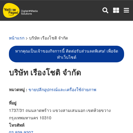
ข้าม
ไป
ยัง
เนื้อหา
หลัก
หน้าแรก
> บริษัท เรืองโชติ จำกัด
หากคุณเป็นเจ้าของกิจการนี้ ติดต่อรับส่วนลดพิเศษ! เพื่อจัด
ทำเว็บไซต์
บริษัท เรืองโชติ จำกัด
หมวดหมู่ :
ขายปลีกอุปกรณ์และเครื่องใช้ถ่ายภาพ
ที่อยู่
1737/31 ถนนลาดพร้าว แขวงสามเสนนอก เขตห้วยขวาง
กรุงเทพมหานคร 10310
โทรศัพท์
02-939-9207