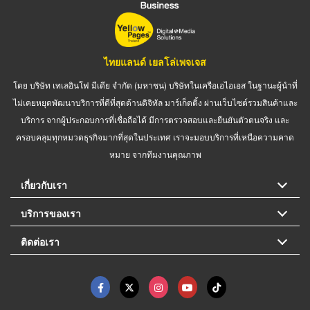
ไทยแลนด์ เยลโล่เพจเจส
โดย บริษัท เทเลอินโฟ มีเดีย จำกัด (มหาชน) บริษัทในเครือเอไอเอส ในฐานะผู้นำที่
ไม่เคยหยุดพัฒนาบริการที่ดีที่สุดด้านดิจิทัล มาร์เก็ตติ้ง ผ่านเว็บไซต์รวมสินค้าและ
บริการ จากผู้ประกอบการที่เชื่อถือได้ มีการตรวจสอบและยืนยันตัวตนจริง และ
ครอบคลุมทุกหมวดธุรกิจมากที่สุดในประเทศ เราจะมอบบริการที่เหนือความคาด
หมาย จากทีมงานคุณภาพ
เกี่ยวกับเรา
บริการของเรา
ติดต่อเรา