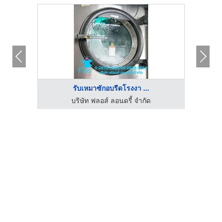
รับเหมาซักอบรีดโรงงา ...
เอ็นจี
บริษัท ฟลอส์ ลอนดรี้ จำกัด