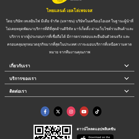
ไทยแลนด์ เยลโล่เพจเจส
โดย บริษัท เทเลอินโฟ มีเดีย จำกัด (มหาชน) บริษัทในเครือเอไอเอส ในฐานะผู้นำที่
ไม่เคยหยุดพัฒนาบริการที่ดีที่สุดด้านดิจิทัล มาร์เก็ตติ้ง ผ่านเว็บไซต์รวมสินค้าและ
บริการ จากผู้ประกอบการที่เชื่อถือได้ มีการตรวจสอบและยืนยันตัวตนจริง และ
ครอบคลุมทุกหมวดธุรกิจมากที่สุดในประเทศ เราจะมอบบริการที่เหนือความคาด
หมาย จากทีมงานคุณภาพ
เกี่ยวกับเรา
บริการของเรา
ติดต่อเรา
ดาวน์โหลดแอปพลิเคชัน