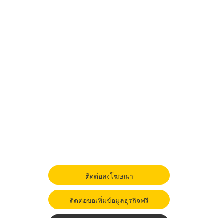
ติดต่อลงโฆษณา
ติดต่อขอเพิ่มข้อมูลธุรกิจฟรี