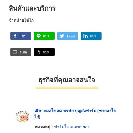
สินค้าและบริการ
จำหน่ายไข่ไก่
แชร์
แชร์
Tweet
แชร์
อีเมล
พิมพ์
ธุรกิจที่คุณอาจสนใจ
ณิชากมลไข่สด-พรชัย บุญส่งฟาร์ม (ขายส่งไข่
ไก่)
หมวดหมู่ :
ฟาร์มไข่และขายส่ง