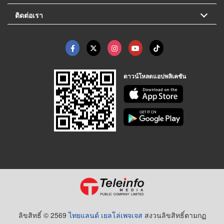
ติดต่อเรา
ดาวน์โหลดแอปพลิเคชัน
ลิขสิทธิ์ © 2569
ไทยแลนด์ เยลโล่เพจเจส
สงวนลิขสิทธิ์ตามกฏ