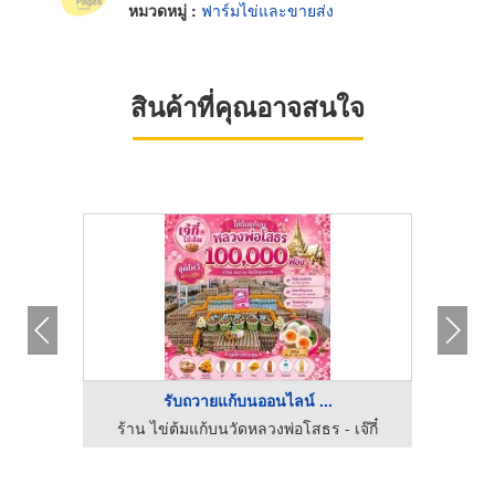
หมวดหมู่ :
ฟาร์มไข่และขายส่ง
สินค้าที่คุณอาจสนใจ
รับถวายแก้บนออนไลน์ ...
ไข่ต้มแก้บนวัดหลวงพ่อโสธร - น้องเฟย์ไข่ต้ม ราคาถูก
ร้าน ไข่ต้มแก้บนวัดหลวงพ่อโสธร - เจ๊กี๋