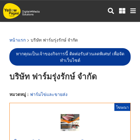
ข้าม
ไป
ยัง
เนื้อหา
หลัก
หน้าแรก
> บริษัท ฟาร์มรุ่งรักษ์ จำกัด
หากคุณเป็นเจ้าของกิจการนี้ ติดต่อรับส่วนลดพิเศษ! เพื่อจัด
ทำเว็บไซต์
บริษัท ฟาร์มรุ่งรักษ์ จำกัด
หมวดหมู่ :
ฟาร์มไข่และขายส่ง
โฆษณา