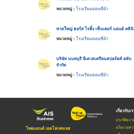
หมวดหมู่ :
โรงเรียนสอนขี่ม้า
หาดใหญ่ ฮอร์ส ไรดิ้ง เซ็นเตอร์ แอนด์ คลินิ
หมวดหมู่ :
โรงเรียนสอนขี่ม้า
บริษัท นนทบุรี อีเควสเตรียนสปอร์ตส์ คลับ
จำกัด
หมวดหมู่ :
โรงเรียนสอนขี่ม้า
เกี่ยวกับเ
ประวัติควา
นโยบายควา
ไทยแลนด์ เยลโล่เพจเจส