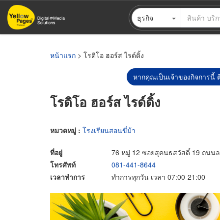
ข้าม
ธุรกิจ
ไป
ยัง
เนื้อหา
หลัก
หน้าแรก
> โรดิโอ ฮอร์ส ไรด์ดิ้ง
หากคุณเป็นเจ้าของกิจการนี้ ต
โรดิโอ ฮอร์ส ไรด์ดิ้ง
หมวดหมู่ :
โรงเรียนสอนขี่ม้า
ที่อยู่
76 หมู่ 12 ซอยสุคนธสวัสดิ์ 19 ถ
โทรศัพท์
081-441-8644
เวลาทำการ
ทำการทุกวัน เวลา 07:00-21:00