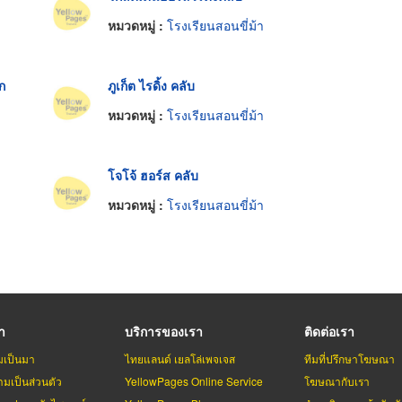
หมวดหมู่ :
โรงเรียนสอนขี่ม้า
ก
ภูเก็ต ไรดิ้ง คลับ
หมวดหมู่ :
โรงเรียนสอนขี่ม้า
โจโจ้ ฮอร์ส คลับ
หมวดหมู่ :
โรงเรียนสอนขี่ม้า
รา
บริการของเรา
ติดต่อเรา
มเป็นมา
ไทยแลนด์ เยลโล่เพจเจส
ทีมที่ปรึกษาโฆษณา
มเป็นส่วนตัว
YellowPages Online Service
โฆษณากับเรา