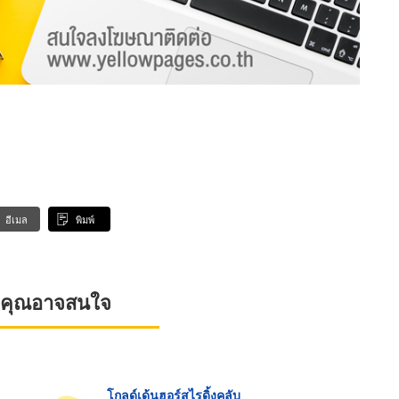
อีเมล
พิมพ์
ที่คุณอาจสนใจ
โกลด์เด้นฮอร์สไรดิ้งคลับ