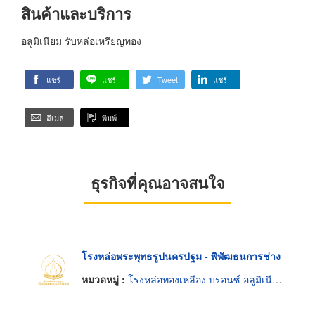
สินค้าและบริการ
อลูมิเนียม รับหล่อเหรียญทอง
แชร์
แชร์
Tweet
แชร์
อีเมล
พิมพ์
ธุรกิจที่คุณอาจสนใจ
โรงหล่อพระพุทธรูปนครปฐม - พิพัฒธนการช่าง
หมวดหมู่ :
โรงหล่อทองเหลือง บรอนซ์ อลูมิเนียมและแมกนีเซียม