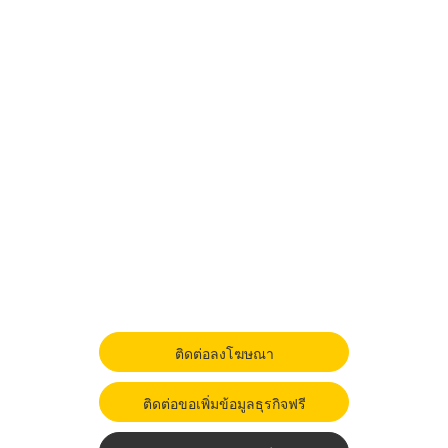
ติดต่อลงโฆษณา
ติดต่อขอเพิ่มข้อมูลธุรกิจฟรี