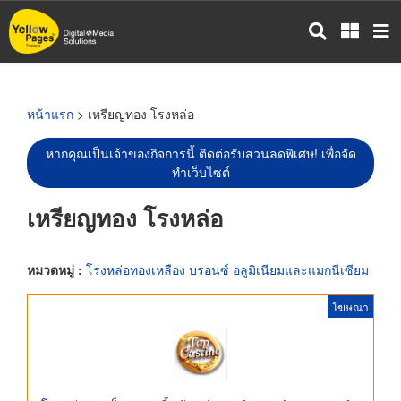
ข้าม
ไป
ยัง
เนื้อหา
หลัก
หน้าแรก
> เหรียญทอง โรงหล่อ
หากคุณเป็นเจ้าของกิจการนี้ ติดต่อรับส่วนลดพิเศษ! เพื่อจัด
ทำเว็บไซต์
เหรียญทอง โรงหล่อ
หมวดหมู่ :
โรงหล่อทองเหลือง บรอนซ์ อลูมิเนียมและแมกนีเซียม
โฆษณา