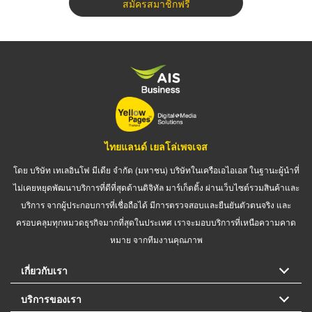
สมัครสมาชิกฟรี
ไทยแลนด์ เยลโล่เพจเจส
โดย บริษัท เทเลอินโฟ มีเดีย จำกัด (มหาชน) บริษัทในเครือเอไอเอส ในฐานะผู้นำที่
ไม่เคยหยุดพัฒนาบริการที่ดีที่สุดด้านดิจิทัล มาร์เก็ตติ้ง ผ่านเว็บไซต์รวมสินค้าและ
บริการ จากผู้ประกอบการที่เชื่อถือได้ มีการตรวจสอบและยืนยันตัวตนจริง และ
ครอบคลุมทุกหมวดธุรกิจมากที่สุดในประเทศ เราจะมอบบริการที่เหนือความคาด
หมาย จากทีมงานคุณภาพ
เกี่ยวกับเรา
บริการของเรา