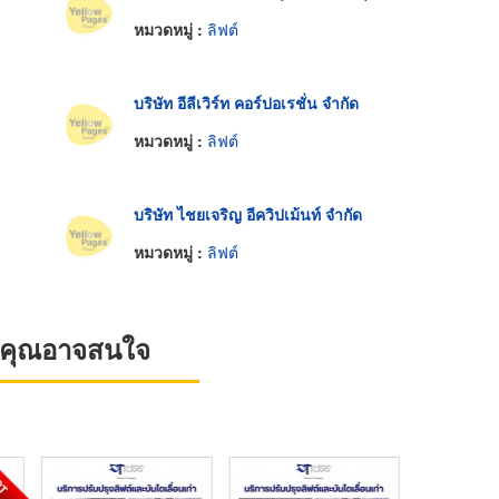
หมวดหมู่ :
ลิฟต์
บริษัท อีลีเวิร์ท คอร์ปอเรชั่น จำกัด
หมวดหมู่ :
ลิฟต์
บริษัท ไชยเจริญ อีควิปเม้นท์ จำกัด
หมวดหมู่ :
ลิฟต์
ที่คุณอาจสนใจ
OT