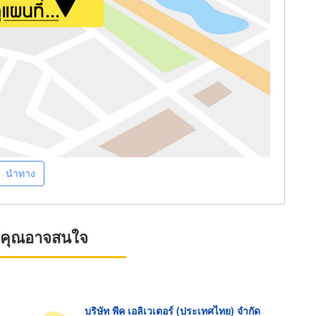
นำทาง
ที่คุณอาจสนใจ
บริษัท พีค เอลิเวเตอร์ (ประเทศไทย) จำกัด