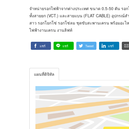
จำหน่ายรอกไฟฟ้าจากต่างประเทศ ขนาด 0.5-50 ตัน รอกโ
ทั้งสายยก (VCT.) และสายแบน (FLAT CABLE) อุปกรณ์สำห
สาว รอกโยกโซ่ รอกโซ่ลม ชุดขับสะพานเครน พร้อมอะไหล่
ไฟฟ้างานเครน งานลิฟท์
แชร์
แชร์
Tweet
แชร์
แผนที่ดิจิทัล