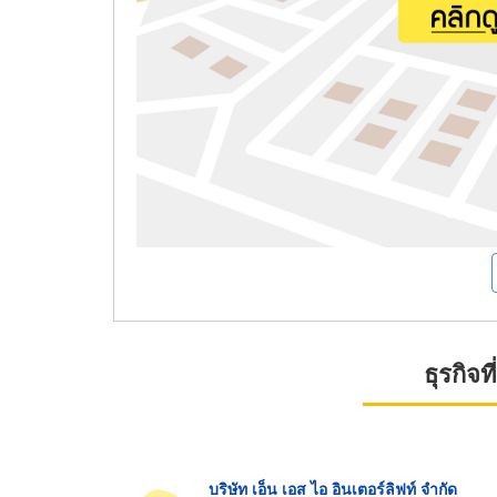
ธุรกิจ
บริษัท เอ็น เอส ไอ อินเตอร์ลิฟท์ จำกัด