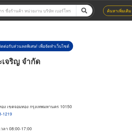
ค้นหาเพิ่มเติม
ิดต่อรับส่วนลดพิเศษ! เพื่อจัดทำเว็บไซต์
ะเจริญ จำกัด
จอมทอง เขตจอมทอง กรุงเทพมหานคร 10150
8-1219
์ เวลา 08:00-17:00