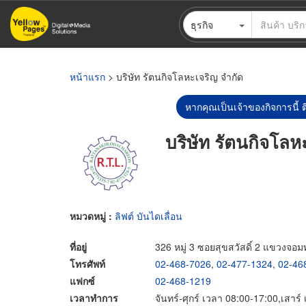
ข้าม
ธุรกิจ
ไป
ยัง
เนื้อหา
หลัก
หน้าแรก
> บริษัท รัตนกิจโลหะเจริญ จำกัด
หากคุณเป็นเจ้าของกิจการนี้ ต
บริษัท รัตนกิจโลห
หมวดหมู่ :
ลิฟต์ บันไดเลื่อน
ที่อยู่
326 หมู่ 3 ซอยสุขสวัสดิ์ 2 แขวง
โทรศัพท์
02-468-7026
,
02-477-1324
,
02-46
แฟกซ์
02-468-1219
เวลาทำการ
จันทร์-ศุกร์ เวลา 08:00-17:00,เสาร