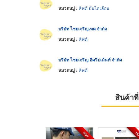
หมวดหมู่ :
ลิฟต์ บันไดเลื่อน
บริษัท ไชยเจริญเทค จำกัด
หมวดหมู่ :
ลิฟต์
บริษัท ไชยเจริญ อีควิปเม้นท์ จำกัด
หมวดหมู่ :
ลิฟต์
สินค้า
HOT
H