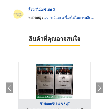
ลี้ย๋วกกี่อ๊อกซิเย่น 3
หมวดหมู่ :
อุปกรณ์และเครื่องใช้ในการผลิตออกซิเจน
สินค้าที่คุณอาจสนใจ
ก๊าซออกซิเจน ชลบุรี