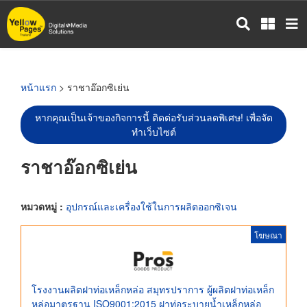
ข้าม
ไป
ยัง
เนื้อหา
หลัก
หน้าแรก
> ราชาอ๊อกซิเย่น
หากคุณเป็นเจ้าของกิจการนี้ ติดต่อรับส่วนลดพิเศษ! เพื่อจัด
ทำเว็บไซต์
ราชาอ๊อกซิเย่น
หมวดหมู่ :
อุปกรณ์และเครื่องใช้ในการผลิตออกซิเจน
โฆษณา
โรงงานผลิตฝาท่อเหล็กหล่อ สมุทรปราการ ผู้ผลิตฝาท่อเหล็ก
หล่อมาตรฐาน ISO9001:2015 ฝาท่อระบายน้ำเหล็กหล่อ