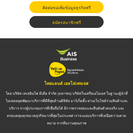
ติดต่อขอเพิ่มข้อมูลธุรกิจฟรี
สมัครสมาชิกฟรี
ไทยแลนด์ เยลโล่เพจเจส
โดย บริษัท เทเลอินโฟ มีเดีย จำกัด (มหาชน) บริษัทในเครือเอไอเอส ในฐานะผู้นำที่
ไม่เคยหยุดพัฒนาบริการที่ดีที่สุดด้านดิจิทัล มาร์เก็ตติ้ง ผ่านเว็บไซต์รวมสินค้าและ
บริการ จากผู้ประกอบการที่เชื่อถือได้ มีการตรวจสอบและยืนยันตัวตนจริง และ
ครอบคลุมทุกหมวดธุรกิจมากที่สุดในประเทศ เราจะมอบบริการที่เหนือความคาด
หมาย จากทีมงานคุณภาพ