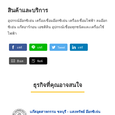
สินค้าและบริการ
อุปกรณ์อ๊อกซิเย่น เครื่องเชื่อมอ๊อกซิเย่น เครื่องเชื่อมไฟฟ้า ลมอ๊อก
ซิเย่น แก๊สอาร์กอน เอซติลิน อุปกรณ์เชื่อมทุกชนิดและเครื่องใช้
ไฟฟ้า
แชร์
แชร์
Tweet
แชร์
อีเมล
พิมพ์
ธุรกิจที่คุณอาจสนใจ
แก๊สอุตสาหกรรม ชลบุรี - แสงทรัพย์ อ๊อกซิเจ่น