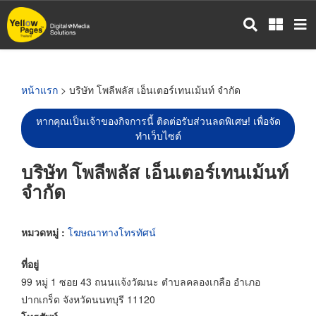
ข้าม
ไป
ยัง
เนื้อหา
หลัก
หน้าแรก
> บริษัท โพลีพลัส เอ็นเตอร์เทนเม้นท์ จำกัด
หากคุณเป็นเจ้าของกิจการนี้ ติดต่อรับส่วนลดพิเศษ! เพื่อจัด
ทำเว็บไซต์
บริษัท โพลีพลัส เอ็นเตอร์เทนเม้นท์
จำกัด
หมวดหมู่ :
โฆษณาทางโทรทัศน์
ที่อยู่
99 หมู่ 1 ซอย 43 ถนนแจ้งวัฒนะ ตำบลคลองเกลือ อำเภอ
ปากเกร็ด จังหวัดนนทบุรี 11120