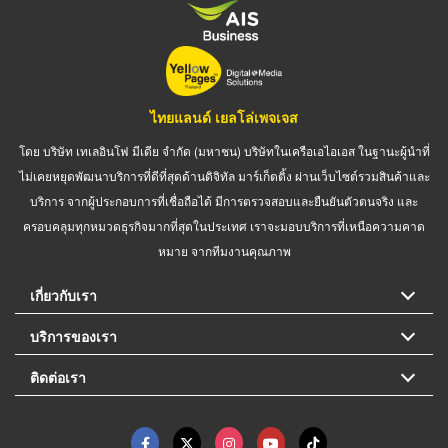
ไทยแลนด์ เยลโล่เพจเจส
โดย บริษัท เทเลอินโฟ มีเดีย จำกัด (มหาชน) บริษัทในเครือเอไอเอส ในฐานะผู้นำที่
ไม่เคยหยุดพัฒนาบริการที่ดีที่สุดด้านดิจิทัล มาร์เก็ตติ้ง ผ่านเว็บไซต์รวมสินค้าและ
บริการ จากผู้ประกอบการที่เชื่อถือได้ มีการตรวจสอบและยืนยันตัวตนจริง และ
ครอบคลุมทุกหมวดธุรกิจมากที่สุดในประเทศ เราจะมอบบริการที่เหนือความคาด
หมาย จากทีมงานคุณภาพ
เกี่ยวกับเรา
บริการของเรา
ติดต่อเรา