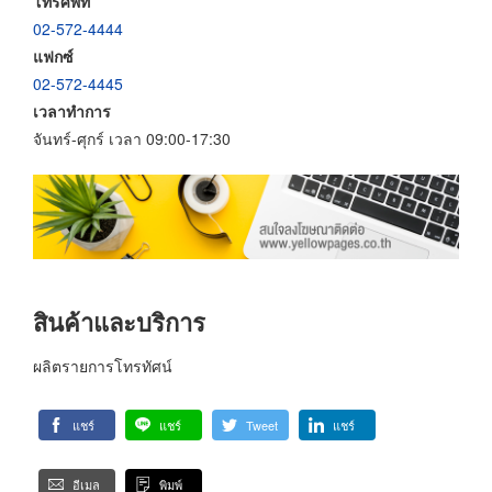
โทรศัพท์
02-572-4444
แฟกซ์
02-572-4445
เวลาทำการ
จันทร์-ศุกร์ เวลา 09:00-17:30
สินค้าและบริการ
ผลิตรายการโทรทัศน์
แชร์
แชร์
Tweet
แชร์
อีเมล
พิมพ์