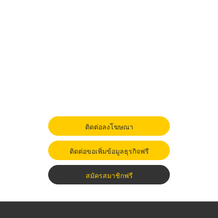
ติดต่อลงโฆษณา
ติดต่อขอเพิ่มข้อมูลธุรกิจฟรี
สมัครสมาชิกฟรี