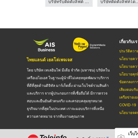
บริษัทรับติดตั้งลิฟต์ จำหน่ายลิฟต์และบันไดเลื่อน | NPS PLUS
บริษัทรับติดตั้งลิฟต์ จำหน่ายลิฟต์และบันไดเลื่อน | NPS PLUS
บริษัทติดตั้งลิฟท์โดยสาร 
เกี่ยวกับเ
ประวัติควา
นโยบายควา
ไทยแลนด์ เยลโล่เพจเจส
นโยบายควา
โดย บริษัท เทเลอินโฟ มีเดีย จำกัด (มหาชน) บริษัทใน
นโยบายคุกกี
เครือเอไอเอส ในฐานะผู้นำที่ไม่เคยหยุดพัฒนาบริการ
ข้อตกลงกา
ที่ดีที่สุดด้านดิจิทัล มาร์เก็ตติ้ง ผ่านเว็บไซต์รวมสินค้า
เสียงตอบรั
และบริการ จากผู้ประกอบการที่เชื่อถือได้ มีการตรวจ
เครือข่ายเย
สอบและยืนยันตัวตนจริง และครอบคลุมทุกหมวด
COVID-19
ธุรกิจมากที่สุดในประเทศ เราจะมอบบริการที่เหนือ
นโยบายจดท
ความคาดหมาย จากทีมงานคุณภาพ
เว็บไซ