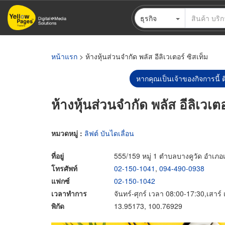
ข้าม
ธุรกิจ
ไป
ยัง
เนื้อหา
หลัก
หน้าแรก
> ห้างหุ้นส่วนจำกัด พลัส อีลิเวเตอร์ ซิสเท็ม
หากคุณเป็นเจ้าของกิจการนี้ ต
ห้างหุ้นส่วนจำกัด พลัส อีลิเวเตอ
หมวดหมู่ :
ลิฟต์ บันไดเลื่อน
ที่อยู่
555/159 หมู่ 1 ตำบลบางคูวัด อำเภอ
โทรศัพท์
02-150-1041
,
094-490-0938
แฟกซ์
02-150-1042
เวลาทำการ
จันทร์-ศุกร์ เวลา 08:00-17:30,เสาร
พิกัด
13.95173, 100.76929