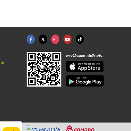
บริษัทรับติดตั้งลิฟต์ จำหน่ายลิฟต์และบันไดเลื่อน | NPS PLUS
บริษัทรับติดตั้งลิฟต์ จำหน่ายลิฟต์และบันไดเลื่อน | NPS PLUS
บริษัทรับติดตั้งลิฟต์ จำหน่ายลิฟต์และบันไดเลื่อน | NPS PLUS
ดาวน์โหลดแอปพลิเคชัน
นธ์