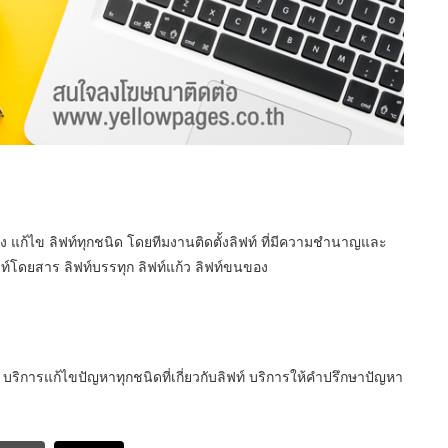
ปรุง แก้ไข ลิฟท์ทุกชนิด โดยทีมงานติดตั้งลิฟท์ ที่มีความชำนาญและ
ิฟท์โดยสาร ลิฟท์บรรทุก ลิฟท์แก้ว ลิฟท์ขนของ
ชิ บริการแก้ไขปัญหาทุกชนิดที่เกี่ยวกับลิฟท์ บริการให้คำปรึกษาปัญหา