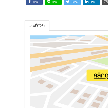
แชร์
แชร์
Tweet
แชร์
แผนที่ดิจิทัล