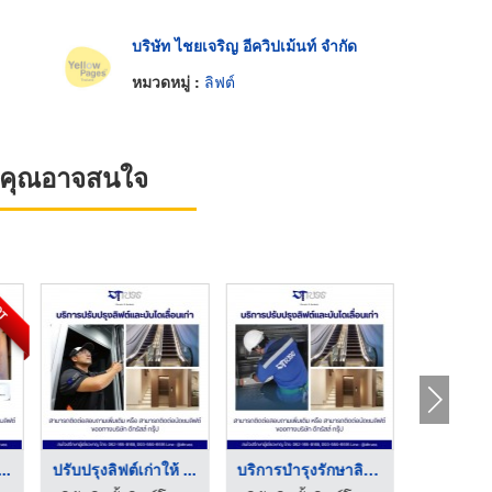
บริษัท ไชยเจริญ อีควิปเม้นท์ จำกัด
หมวดหมู่ :
ลิฟต์
ที่คุณอาจสนใจ
OT
..
ปรับปรุงลิฟต์เก่าให้ ...
บริการบำรุงรักษาลิฟต ...