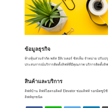
ข้อมูลธุรกิจ
ห้างหุ้นส่วนจำกัด พลัส อีลิเวเตอร์ ซิสเท็ม จำหน่าย ปรับ
ประสบการณ์บริการติดตั้งลิฟท์ที่มีคุณภาพ บริการติดตั้งล
สินค้าและบริการ
ลิฟท์บ้าน ลิฟท์ไฮดรอลิคส์ Elevator ซ่อมลิฟท์ รอกมิตซูบิ
ลิฟท์ทุกชนิด