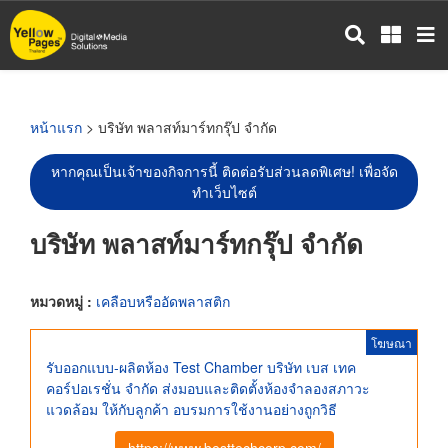
ข้าม
ไป
ยัง
เนื้อหา
หลัก
หน้าแรก
> บริษัท พลาสท์มาร์ทกรุ๊ป จำกัด
หากคุณเป็นเจ้าของกิจการนี้ ติดต่อรับส่วนลดพิเศษ! เพื่อจัด
ทำเว็บไซต์
บริษัท พลาสท์มาร์ทกรุ๊ป จำกัด
หมวดหมู่ :
เคลือบหรืออัดพลาสติก
โฆษณา
รับออกแบบ-ผลิตห้อง Test Chamber บริษัท เบส เทค
คอร์ปอเรชั่น จำกัด ส่งมอบและติดตั้งห้องจำลองสภาวะ
แวดล้อม ให้กับลูกค้า อบรมการใช้งานอย่างถูกวิธี
https://www.besttechcorp.com/