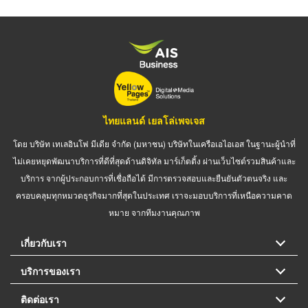
ไทยแลนด์ เยลโล่เพจเจส
โดย บริษัท เทเลอินโฟ มีเดีย จำกัด (มหาชน) บริษัทในเครือเอไอเอส ในฐานะผู้นำที่
ไม่เคยหยุดพัฒนาบริการที่ดีที่สุดด้านดิจิทัล มาร์เก็ตติ้ง ผ่านเว็บไซต์รวมสินค้าและ
บริการ จากผู้ประกอบการที่เชื่อถือได้ มีการตรวจสอบและยืนยันตัวตนจริง และ
ครอบคลุมทุกหมวดธุรกิจมากที่สุดในประเทศ เราจะมอบบริการที่เหนือความคาด
หมาย จากทีมงานคุณภาพ
เกี่ยวกับเรา
บริการของเรา
ติดต่อเรา