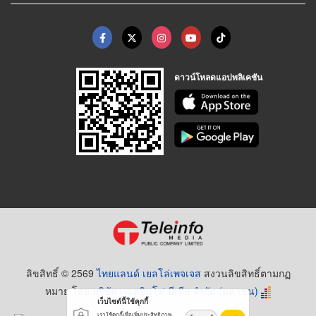
ดาวน์โหลดแอปพลิเคชัน
ลิขสิทธิ์ © 2569
ไทยแลนด์ เยลโล่เพจเจส
สงวนลิขสิทธิ์ตามกฏ
หมาย โดย
บริษัท เทเลอินโฟ มีเดีย จำกัด (มหาชน)
เว็บไซต์นี้ใช้คุกกี้
เราใช้คุกกี้เพื่อเพิ่มประสิทธิภาพ