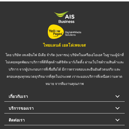
ไทยแลนด์ เยลโล่เพจเจส
โดย บริษัท เทเลอินโฟ มีเดีย จำกัด (มหาชน) บริษัทในเครือเอไอเอส ในฐานะผู้นำที่
ไม่เคยหยุดพัฒนาบริการที่ดีที่สุดด้านดิจิทัล มาร์เก็ตติ้ง ผ่านเว็บไซต์รวมสินค้าและ
บริการ จากผู้ประกอบการที่เชื่อถือได้ มีการตรวจสอบและยืนยันตัวตนจริง และ
ครอบคลุมทุกหมวดธุรกิจมากที่สุดในประเทศ เราจะมอบบริการที่เหนือความคาด
หมาย จากทีมงานคุณภาพ
เกี่ยวกับเรา
บริการของเรา
ติดต่อเรา