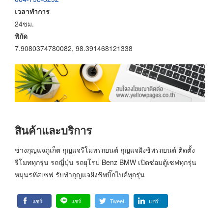
เวลาทำการ
24ชม.
พิกัด
7.9080374780082, 98.391468121338
สินค้าและบริการ
ช่างกุญแจภูเก็ต กุญแจรีโมทรถยนต์ กุญแจฝังชิพรถยนต์ ติดตั้ง
รีโมททุกรุ่น รถญี่ปุ่น รถยุโรป Benz BMW เปิดซ่อมตู้เซฟทุกรุ่น
หมุนรหัสเซฟ รับทำกุญแจฝังชิพบิ๊กไบค์ทุกรุ่น
แชร์
แชร์
Tweet
แชร์