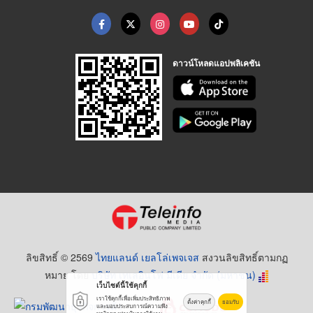
ดาวน์โหลดแอปพลิเคชัน
ลิขสิทธิ์ © 2569
ไทยแลนด์ เยลโล่เพจเจส
สงวนลิขสิทธิ์ตามกฏ
หมาย โดย
บริษัท เทเลอินโฟ มีเดีย จำกัด (มหาชน)
เว็บไซต์นี้ใช้คุกกี้
เราใช้คุกกี้เพื่อเพิ่มประสิทธิภาพ
ตั้งค่าคุกกี้
ยอมรับ
และมอบประสบการณ์ความพึง