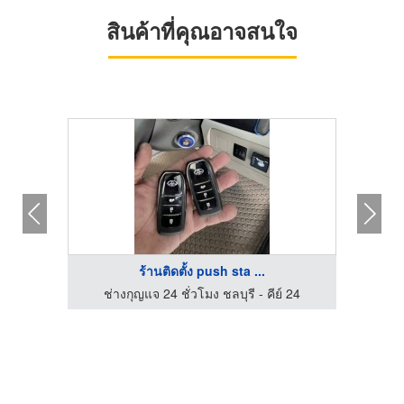
สินค้าที่คุณอาจสนใจ
ร้านติดตั้ง push sta ...
 24
ช่างกุญแจ 24 ชั่วโมง ชลบุรี - คีย์ 24
ช่