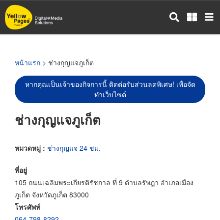
ข้าม
ไป
ยัง
เนื้อหา
หลัก
หน้าแรก
> ช่างกุญแจภูเก็ต
หากคุณเป็นเจ้าของกิจการนี้ ติดต่อรับส่วนลดพิเศษ! เพื่อจัด
ทำเว็บไซต์
ช่างกุญแจภูเก็ต
หมวดหมู่ :
ช่างกุญแจ 24 ชม.
ที่อยู่
105 ถนนเฉลิมพระเกียรติรัชกาล ที่ 9 ตำบลรัษฎา อำเภอเมือง
ภูเก็ต จังหวัดภูเก็ต 83000
โทรศัพท์
064-798-8292