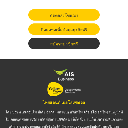
ติดต่อลงโฆษณา
ติดต่อขอเพิ่มข้อมูลธุรกิจฟรี
สมัครสมาชิกฟรี
ไทยแลนด์ เยลโล่เพจเจส
โดย บริษัท เทเลอินโฟ มีเดีย จำกัด (มหาชน) บริษัทในเครือเอไอเอส ในฐานะผู้นำที่
ไม่เคยหยุดพัฒนาบริการที่ดีที่สุดด้านดิจิทัล มาร์เก็ตติ้ง ผ่านเว็บไซต์รวมสินค้าและ
บริการ จากผู้ประกอบการที่เชื่อถือได้ มีการตรวจสอบและยืนยันตัวตนจริง และ