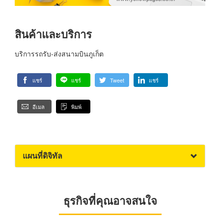
สินค้าและบริการ
บริการรถรับ-ส่งสนามบินภูเก็ต
แชร์
แชร์
Tweet
แชร์
อีเมล
พิมพ์
แผนที่ดิจิทัล
ธุรกิจที่คุณอาจสนใจ