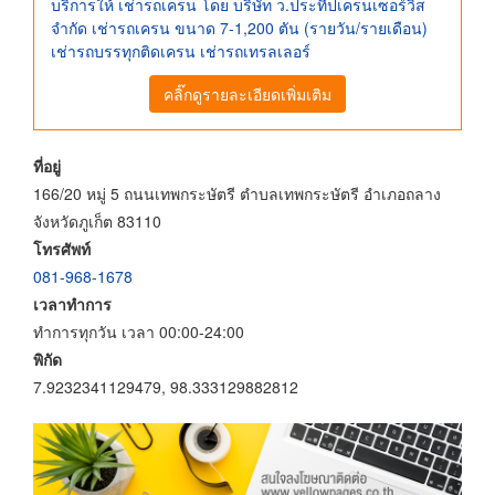
บริการให้ เช่ารถเครน โดย บริษัท ว.ประทีปเครนเซอร์วิส
จำกัด เช่ารถเครน ขนาด 7-1,200 ตัน (รายวัน/รายเดือน)
เช่ารถบรรทุกติดเครน เช่ารถเทรลเลอร์
คลิ๊กดูรายละเอียดเพิ่มเติม
ที่อยู่
166/20 หมู่ 5 ถนนเทพกระษัตรี ตำบลเทพกระษัตรี อำเภอถลาง
จังหวัดภูเก็ต 83110
โทรศัพท์
081-968-1678
เวลาทำการ
ทำการทุกวัน เวลา 00:00-24:00
พิกัด
7.9232341129479, 98.333129882812