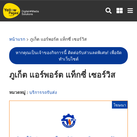
ข้าม
ไป
ยัง
เนื้อหา
หลัก
หน้าแรก
> ภูเก็ต แอร์พอร์ต แท็กซี่ เซอร์วิส
หากคุณเป็นเจ้าของกิจการนี้ ติดต่อรับส่วนลดพิเศษ! เพื่อจัด
ทำเว็บไซต์
ภูเก็ต แอร์พอร์ต แท็กซี่ เซอร์วิส
หมวดหมู่ :
บริการรถรับส่ง
โฆษณา