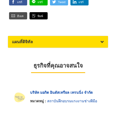
แชร์
แชร์
Tweet
แชร์
อีเมล
พิมพ์
แผนที่ดิจิทัล
ธุรกิจที่คุณอาจสนใจ
บริษัท มอกิต อินดัสเทรียล เทรนนิ่ง จำกัด
หมวดหมู่ :
สถาบันฝึกอบรมแรงงานช่างฝีมือ