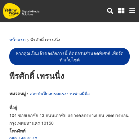
ข้าม
ไป
ยัง
เนื้อหา
หลัก
หน้าแรก
> พีรศักดิ์ เทรนนิ่ง
หากคุณเป็นเจ้าของกิจการนี้ ติดต่อรับส่วนลดพิเศษ! เพื่อจัด
ทำเว็บไซต์
พีรศักดิ์ เทรนนิ่ง
หมวดหมู่ :
สถาบันฝึกอบรมแรงงานช่างฝีมือ
ที่อยู่
104 ซอยเอกชัย 43 ถนนเอกชัย แขวงคลองบางบอน เขตบางบอน
กรุงเทพมหานคร 10150
โทรศัพท์
089-445-5140