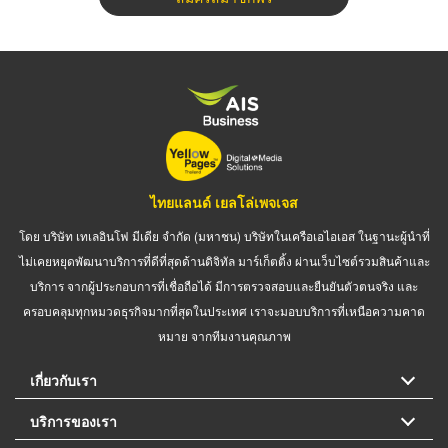
ไทยแลนด์ เยลโล่เพจเจส
โดย บริษัท เทเลอินโฟ มีเดีย จำกัด (มหาชน) บริษัทในเครือเอไอเอส ในฐานะผู้นำที่
ไม่เคยหยุดพัฒนาบริการที่ดีที่สุดด้านดิจิทัล มาร์เก็ตติ้ง ผ่านเว็บไซต์รวมสินค้าและ
บริการ จากผู้ประกอบการที่เชื่อถือได้ มีการตรวจสอบและยืนยันตัวตนจริง และ
ครอบคลุมทุกหมวดธุรกิจมากที่สุดในประเทศ เราจะมอบบริการที่เหนือความคาด
หมาย จากทีมงานคุณภาพ
เกี่ยวกับเรา
บริการของเรา