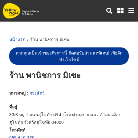
ข้าม
ไป
ยัง
เนื้อหา
หลัก
หน้าแรก
> ร้าน พานิชการ มิเซะ
หากคุณเป็นเจ้าของกิจการนี้ ติดต่อรับส่วนลดพิเศษ! เพื่อจัด
ทำเว็บไซต์
ร้าน พานิชการ มิเซะ
หมวดหมู่ :
กรงสัตว์
ที่อยู่
33/6 หมู่ 1 ถนนสุโขทัย-ศรีสำโรง ตำบลปากแคว อำเภอเมือง
สุโขทัย จังหวัดสุโขทัย 64000
โทรศัพท์
055-610-730