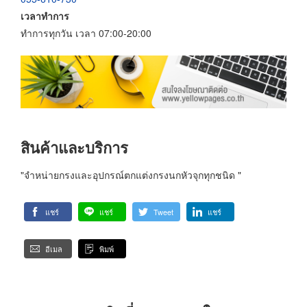
เวลาทำการ
ทำการทุกวัน เวลา 07:00-20:00
สินค้าและบริการ
"จำหน่ายกรงและอุปกรณ์ตกแต่งกรงนกหัวจุกทุกชนิด "
แชร์
แชร์
Tweet
แชร์
อีเมล
พิมพ์