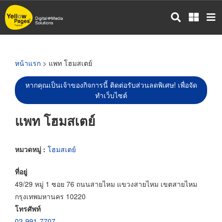
ข้าม
ไป
ยัง
เนื้อหา
หลัก
หน้าแรก
> แพท โฮมสเตย์
หากคุณเป็นเจ้าของกิจการนี้ ติดต่อรับส่วนลดพิเศษ! เพื่อจัด
ทำเว็บไซต์
แพท โฮมสเตย์
หมวดหมู่ :
โฮมสเตย์
ที่อยู่
49/29 หมู่ 1 ซอย 76 ถนนสายไหม แขวงสายไหม เขตสายไหม
กรุงเทพมหานคร 10220
โทรศัพท์
02-991-7707