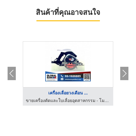
สินค้าที่คุณอาจสนใจ
เครื่องเลื่อยวงเดือน ...
ให้เช่าระบบประชุมแปลภาษาครบวงจร - ที.จี.ไมซ์
ขายเครื่องตัดและใบเลื่อยอุตสาหกรรม - โมโตยูกิ