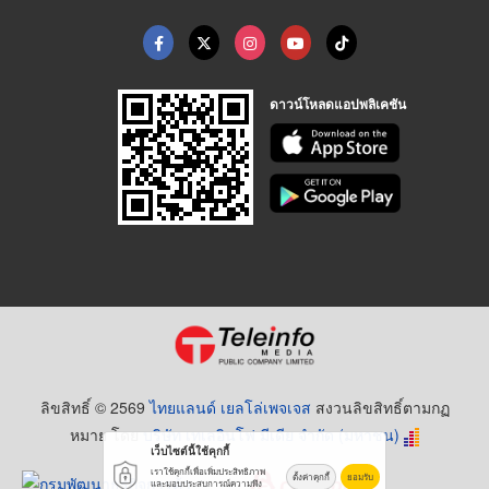
ดาวน์โหลดแอปพลิเคชัน
ลิขสิทธิ์ © 2569
ไทยแลนด์ เยลโล่เพจเจส
สงวนลิขสิทธิ์ตามกฏ
หมาย โดย
บริษัท เทเลอินโฟ มีเดีย จำกัด (มหาชน)
เว็บไซต์นี้ใช้คุกกี้
เราใช้คุกกี้เพื่อเพิ่มประสิทธิภาพ
ตั้งค่าคุกกี้
ยอมรับ
และมอบประสบการณ์ความพึง