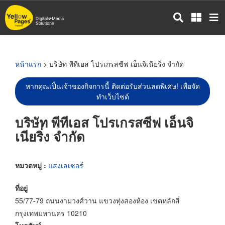
ข้าม
ไป
ยัง
เนื้อหา
หลัก
หน้าแรก
> บริษัท พีทีเอส โปรเกรสซีฟ เอ็นจิเนียริ่ง จำกัด
หากคุณเป็นเจ้าของกิจการนี้ ติดต่อรับส่วนลดพิเศษ! เพื่อจัด
ทำเว็บไซต์
บริษัท พีทีเอส โปรเกรสซีฟ เอ็นจิ
เนียริ่ง จำกัด
หมวดหมู่ :
แสงเลเซอร์
ที่อยู่
55/77-79 ถนนงามวงศ์วาน แขวงทุ่งสองห้อง เขตหลักสี่
กรุงเทพมหานคร 10210