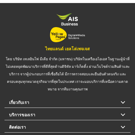
ไทยแลนด์ เยลโล่เพจเจส
โดย บริษัท เทเลอินโฟ มีเดีย จำกัด (มหาชน) บริษัทในเครือเอไอเอส ในฐานะผู้นำที่
ไม่เคยหยุดพัฒนาบริการที่ดีที่สุดด้านดิจิทัล มาร์เก็ตติ้ง ผ่านเว็บไซต์รวมสินค้าและ
บริการ จากผู้ประกอบการที่เชื่อถือได้ มีการตรวจสอบและยืนยันตัวตนจริง และ
ครอบคลุมทุกหมวดธุรกิจมากที่สุดในประเทศ เราจะมอบบริการที่เหนือความคาด
หมาย จากทีมงานคุณภาพ
เกี่ยวกับเรา
บริการของเรา
ติดต่อเรา