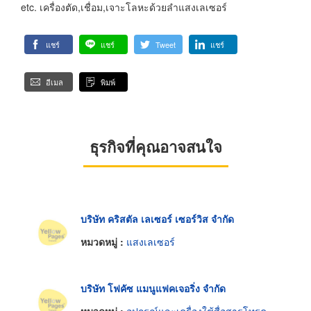
etc. เครื่องตัด,เชื่อม,เจาะโลหะด้วยลำแสงเลเซอร์
แชร์
แชร์
Tweet
แชร์
อีเมล
พิมพ์
ธุรกิจที่คุณอาจสนใจ
บริษัท คริสตัล เลเซอร์ เซอร์วิส จำกัด
หมวดหมู่ :
แสงเลเซอร์
บริษัท โฟคัซ แมนูแฟคเจอริ่ง จำกัด