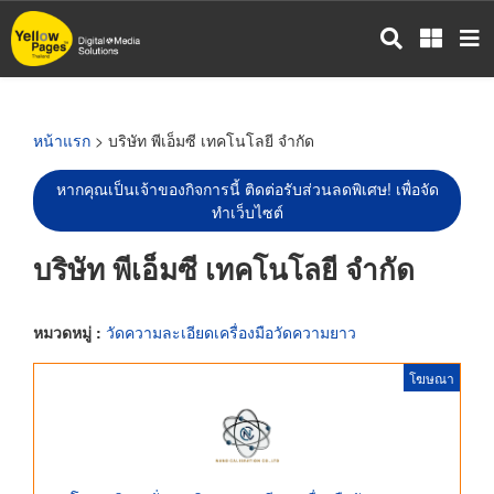
ข้าม
ไป
ยัง
เนื้อหา
หลัก
หน้าแรก
> บริษัท พีเอ็มซี เทคโนโลยี จำกัด
หากคุณเป็นเจ้าของกิจการนี้ ติดต่อรับส่วนลดพิเศษ! เพื่อจัด
ทำเว็บไซต์
บริษัท พีเอ็มซี เทคโนโลยี จำกัด
หมวดหมู่ :
วัดความละเอียดเครื่องมือวัดความยาว
โฆษณา