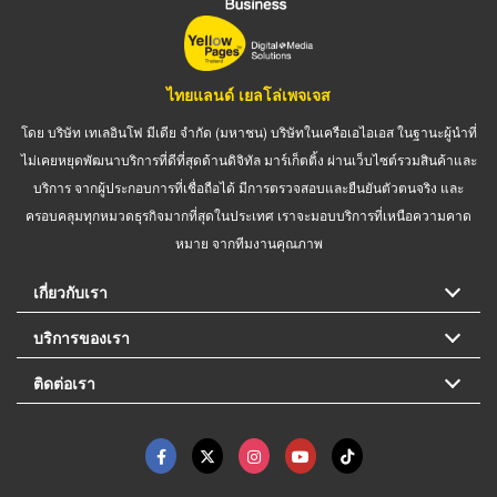
ไทยแลนด์ เยลโล่เพจเจส
โดย บริษัท เทเลอินโฟ มีเดีย จำกัด (มหาชน) บริษัทในเครือเอไอเอส ในฐานะผู้นำที่
ไม่เคยหยุดพัฒนาบริการที่ดีที่สุดด้านดิจิทัล มาร์เก็ตติ้ง ผ่านเว็บไซต์รวมสินค้าและ
บริการ จากผู้ประกอบการที่เชื่อถือได้ มีการตรวจสอบและยืนยันตัวตนจริง และ
ครอบคลุมทุกหมวดธุรกิจมากที่สุดในประเทศ เราจะมอบบริการที่เหนือความคาด
หมาย จากทีมงานคุณภาพ
เกี่ยวกับเรา
บริการของเรา
ติดต่อเรา