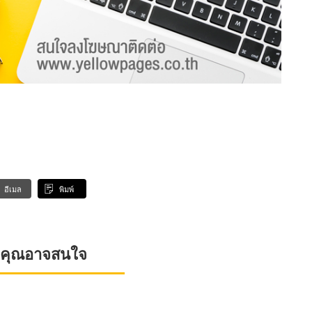
อีเมล
พิมพ์
ที่คุณอาจสนใจ