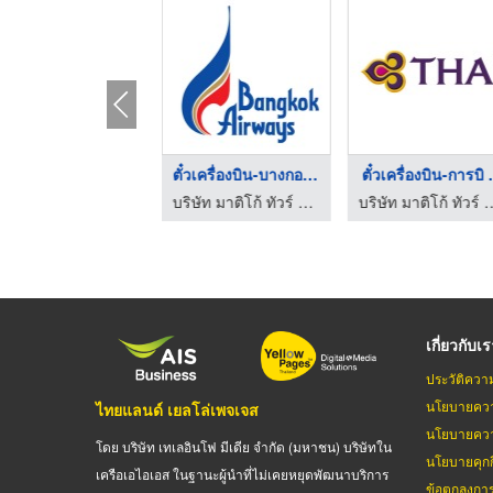
ตั๋วเครื่องบิน-นกแอร ...
ตั๋วเครื่องบิน-บางกอ ...
ตั๋วเครื่องบิน-การบิ .
บริษัท มาติโก้ ทัวร์ แอนด์ เอ็กเพรส จำกัด
บริษัท มาติโก้ ทัวร์ แอนด์ เอ็กเพรส จำกัด
บริษัท มาติโก้ ทัวร์ แอน
เกี่ยวกับเ
ประวัติควา
นโยบายควา
ไทยแลนด์ เยลโล่เพจเจส
นโยบายควา
โดย บริษัท เทเลอินโฟ มีเดีย จำกัด (มหาชน) บริษัทใน
นโยบายคุกกี
เครือเอไอเอส ในฐานะผู้นำที่ไม่เคยหยุดพัฒนาบริการ
ข้อตกลงกา