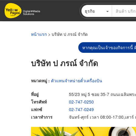
ข้าม
ธุรกิจ
ไป
ยัง
เนื้อหา
หลัก
หน้าแรก
> บริษัท ป ภรณ์ จำกัด
หากคุณเป็นเจ้าของกิจการนี้ ต
บริษัท ป ภรณ์ จำกัด
หมวดหมู่ :
ตัวแทนจำหน่ายตั๋วเครื่องบิน
ที่อยู่
55/23 หมู่ 5 ซอย 35-7 ถนนเฉลิมพ
โทรศัพท์
02-747-0250
แฟกซ์
02-747-0249
เวลาทำการ
จันทร์-ศุกร์ เวลา 08:00-17:00,เสาร