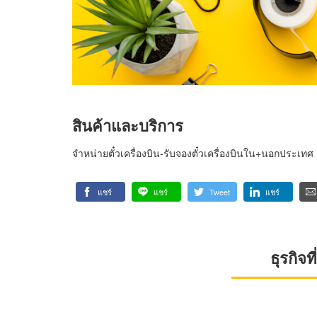
สินค้าและบริการ
จำหน่ายตั๋วเครื่องบิน-รับจองตั๋วเครื่องบินใน+นอกประเทศ
แชร์
แชร์
Tweet
แชร์
ธุรกิจ