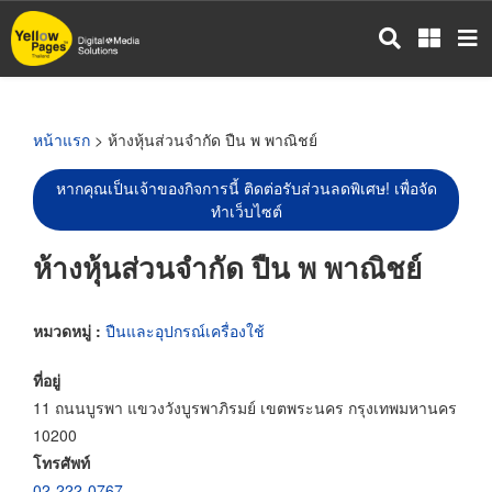
ข้าม
ไป
ยัง
เนื้อหา
หลัก
หน้าแรก
> ห้างหุ้นส่วนจำกัด ปืน พ พาณิชย์
หากคุณเป็นเจ้าของกิจการนี้ ติดต่อรับส่วนลดพิเศษ! เพื่อจัด
ทำเว็บไซต์
ห้างหุ้นส่วนจำกัด ปืน พ พาณิชย์
หมวดหมู่ :
ปืนและอุปกรณ์เครื่องใช้
ที่อยู่
11 ถนนบูรพา แขวงวังบูรพาภิรมย์ เขตพระนคร กรุงเทพมหานคร
10200
โทรศัพท์
02-222-0767