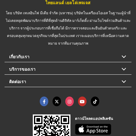
ไทยแลนด์ เยลโล่เพจเจส
โดย บริษัท เทเลอินโฟ มีเดีย จำกัด (มหาชน) บริษัทในเครือเอไอเอส ในฐานะผู้นำที่
ไม่เคยหยุดพัฒนาบริการที่ดีที่สุดด้านดิจิทัล มาร์เก็ตติ้ง ผ่านเว็บไซต์รวมสินค้าและ
บริการ จากผู้ประกอบการที่เชื่อถือได้ มีการตรวจสอบและยืนยันตัวตนจริง และ
ครอบคลุมทุกหมวดธุรกิจมากที่สุดในประเทศ เราจะมอบบริการที่เหนือความคาด
หมาย จากทีมงานคุณภาพ
เกี่ยวกับเรา
บริการของเรา
ติดต่อเรา
ดาวน์โหลดแอปพลิเคชัน