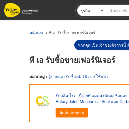
ข้าม
ธุรกิจ
ไป
ยัง
เนื้อหา
หลัก
หน้าแรก
> พี เอ รับซื้อขายเฟอร์นิเจอร์
หากคุณเป็นเจ้าของกิจการนี้ ต
พี เอ รับซื้อขายเฟอร์นิเจอร์
หมวดหมู่ :
ผู้ขายและรับซื้อเฟอร์นิเจอร์ใช้แล้ว
รับผลิต โรตารี่จ๊อยท์ แมคคานิคอลซีลและ
Rotary Joint, Mechanical Seal และ Ca
ติดต่อสอบถาม