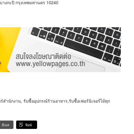
ขตบางกะปิ กรุงเทพมหานคร 10240
จอร์สำนักงาน, รับซื้ออุปกรณ์ร้านอาหาร,รับซื้อเฟอร์นิเจอร์ไม้ทุก
อีเมล
พิมพ์