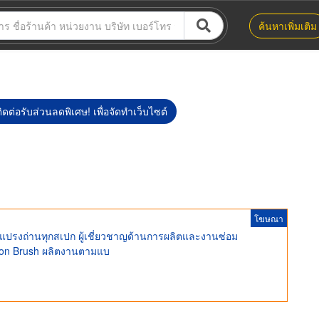
ค้นหาเพิ่มเติม
ิดต่อรับส่วนลดพิเศษ! เพื่อจัดทำเว็บไซต์
โฆษณา
 แปรงถ่านทุกสเปก ผู้เชี่ยวชาญด้านการผลิตและงานซ่อม
rbon Brush ผลิตงานตามแบ