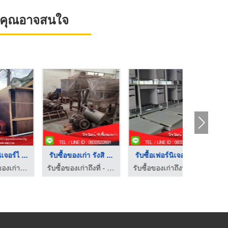
ที่คุณอาจสนใจ
..
รับซื้อเฟอร์นิเจอร์เ ...
รับซื้อตู้คอนเทนเนอร ...
าถึงที่ - จิรวัฒน์รับซื้อของเก่า
รับซื้อของเก่าถึงที่ - จิรวัฒน์รับซื้อของเก่า
บริษัท รวมเศษชลบุรี 83 จำกัด
พิชัยก