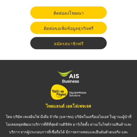
ติดต่อลงโฆษณา
ติดต่อขอเพิ่มข้อมูลธุรกิจฟรี
สมัครสมาชิกฟรี
ไทยแลนด์ เยลโล่เพจเจส
โดย บริษัท เทเลอินโฟ มีเดีย จำกัด (มหาชน) บริษัทในเครือเอไอเอส ในฐานะผู้นำที่
ไม่เคยหยุดพัฒนาบริการที่ดีที่สุดด้านดิจิทัล มาร์เก็ตติ้ง ผ่านเว็บไซต์รวมสินค้าและ
บริการ จากผู้ประกอบการที่เชื่อถือได้ มีการตรวจสอบและยืนยันตัวตนจริง และ