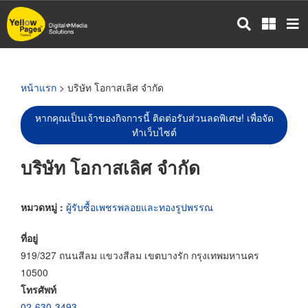
ข้าม
ไป
ยัง
เนื้อหา
หลัก
หน้าแรก
> บริษัท โอกาสเลิศ จำกัด
หากคุณเป็นเจ้าของกิจการนี้ ติดต่อรับส่วนลดพิเศษ! เพื่อจัด
ทำเว็บไซต์
บริษัท โอกาสเลิศ จำกัด
หมวดหมู่ :
ผู้รับซื้อเพชรพลอยและทองรูปพรรณ
ที่อยู่
919/327 ถนนสีลม แขวงสีลม เขตบางรัก กรุงเทพมหานคร
10500
โทรศัพท์
02-630-3493