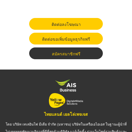
ติดต่อลงโฆษณา
ติดต่อขอเพิ่มข้อมูลธุรกิจฟรี
สมัครสมาชิกฟรี
ไทยแลนด์ เยลโล่เพจเจส
โดย บริษัท เทเลอินโฟ มีเดีย จำกัด (มหาชน) บริษัทในเครือเอไอเอส ในฐานะผู้นำที่
ไม่เคยหยุดพัฒนาบริการที่ดีที่สุดด้านดิจิทัล มาร์เก็ตติ้ง ผ่านเว็บไซต์รวมสินค้าและ