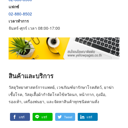
แฟกซ์
02-880-8502
เวลาทำการ
จันทร์-ศุกร์ เวลา 08:00-17:00
สินค้าและบริการ
วัสดุวิทยาศาสตร์การแพทย์, เวชภัณฑ์ยารักษาโรคสัตว์, ยาฆ่า
เชื้อโรค, วัสดุเสื้อผ้ากำจัดโรคไข้หวัดนก, หน้ากาก, ถุงมือ,
รองเท้า, เครื่องพ่นยา, และจัดหาสินค้าทุกชนิดตามสั่ง
แชร์
แชร์
Tweet
แชร์