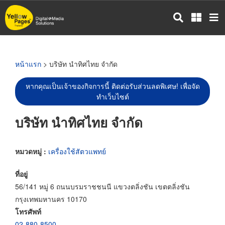
ข้าม
ไป
ยัง
เนื้อหา
หลัก
หน้าแรก
> บริษัท นำทิศไทย จำกัด
หากคุณเป็นเจ้าของกิจการนี้ ติดต่อรับส่วนลดพิเศษ! เพื่อจัด
ทำเว็บไซต์
บริษัท นำทิศไทย จำกัด
หมวดหมู่ :
เครื่องใช้สัตวแพทย์
ที่อยู่
56/141 หมู่ 6 ถนนบรมราชชนนี แขวงตลิ่งชัน เขตตลิ่งชัน
กรุงเทพมหานคร 10170
โทรศัพท์
02-880-8500