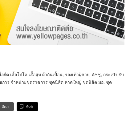
ยืด เสื้อโปโล เสื้อสูท ผ้ากันเปื้อน, รองเท้าผู้ชาย, คัชชู, กระเป๋า รับ
าชการ จำหน่ายชุดราชการ ชุดนิสิต หาดใหญ่ ชุดนิสิต มอ. ชุด
อีเมล
พิมพ์