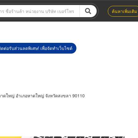
ค้นหาเพิ่มเติม
ิดต่อรับส่วนลดพิเศษ! เพื่อจัดทำเว็บไซต์
าดใหญ่ อำเภอหาดใหญ่ จังหวัดสงขลา 90110