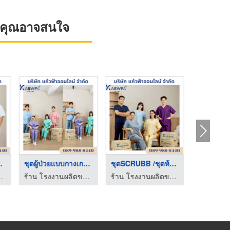
ที่คุณอาจสนใจ
แขนยา ...
ชุดผู้ป่วยแบบกางเกงย ...
ชุดSCRUBB /ชุดห้องผ่ ...
 - แก้วฟ้าออนไลน์ โบ๊เบ๊
ร้าน โรงงานผลิตขายส่งชุดยูนิฟอร์ม - แก้วฟ้าออนไลน์ โบ๊เบ๊
ร้าน โรงงานผลิตขายส่งชุดยูนิฟอร์ม - แก้วฟ้าออนไลน์ โบ๊เบ๊