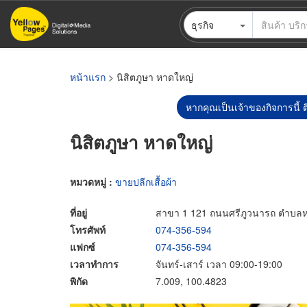
ข้าม
ธุรกิจ
ไป
ยัง
เนื้อหา
หลัก
หน้าแรก
> นิสิตภูษา หาดใหญ่
หากคุณเป็นเจ้าของกิจการนี้ ต
นิสิตภูษา หาดใหญ่
หมวดหมู่ :
ขายปลีกเสื้อผ้า
ที่อยู่
สาขา 1 121 ถนนศรีภูวนารถ ตำบลห
โทรศัพท์
074-356-594
แฟกซ์
074-356-594
เวลาทำการ
จันทร์-เสาร์ เวลา 09:00-19:00
พิกัด
7.009, 100.4823