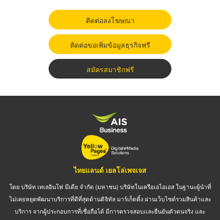
ติดต่อลงโฆษณา
ติดต่อขอเพิ่มข้อมูลธุรกิจฟรี
สมัครสมาชิกฟรี
ไทยแลนด์ เยลโล่เพจเจส
โดย บริษัท เทเลอินโฟ มีเดีย จำกัด (มหาชน) บริษัทในเครือเอไอเอส ในฐานะผู้นำที่
ไม่เคยหยุดพัฒนาบริการที่ดีที่สุดด้านดิจิทัล มาร์เก็ตติ้ง ผ่านเว็บไซต์รวมสินค้าและ
บริการ จากผู้ประกอบการที่เชื่อถือได้ มีการตรวจสอบและยืนยันตัวตนจริง และ