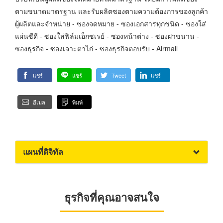
ตามขนาดมาตรฐาน และรับผลิตซองตามความต้องการของลูกค้า
ผู้ผลิตและจำหน่าย - ซองจดหมาย - ซองเอกสารทุกชนิด - ซองใส่
แผ่นซีดี - ซองใส่ฟิล์มเอ็กซเรย์ - ซองหน้าต่าง - ซองฝาขนาน -
ซองธุรกิจ - ซองเจาะตาไก่ - ซองธุรกิจตอบรับ - Airmail
แชร์
แชร์
Tweet
แชร์
อีเมล
พิมพ์
แผนที่ดิจิทัล
ธุรกิจที่คุณอาจสนใจ