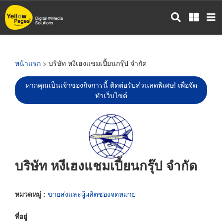
ข้าม
ไป
ยัง
เนื้อหา
หลัก
หน้าแรก
> บริษัท หงีเฮงแชมเปี้ยนกรุ๊ป จำกัด
หากคุณเป็นเจ้าของกิจการนี้ ติดต่อรับส่วนลดพิเศษ! เพื่อจัด
ทำเว็บไซต์
บริษัท หงีเฮงแชมเปี้ยนกรุ๊ป จำกัด
หมวดหมู่ :
ขายส่งและผู้ผลิตซองจดหมาย
ที่อยู่