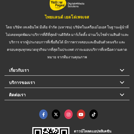
ไทยแลนด์ เยลโล่เพจเจส
โดย บริษัท เทเลอินโฟ มีเดีย จำกัด (มหาชน) บริษัทในเครือเอไอเอส ในฐานะผู้นำที่
ไม่เคยหยุดพัฒนาบริการที่ดีที่สุดด้านดิจิทัล มาร์เก็ตติ้ง ผ่านเว็บไซต์รวมสินค้าและ
บริการ จากผู้ประกอบการที่เชื่อถือได้ มีการตรวจสอบและยืนยันตัวตนจริง และ
ครอบคลุมทุกหมวดธุรกิจมากที่สุดในประเทศ เราจะมอบบริการที่เหนือความคาด
หมาย จากทีมงานคุณภาพ
เกี่ยวกับเรา
บริการของเรา
ติดต่อเรา
ดาวน์โหลดแอปพลิเคชัน