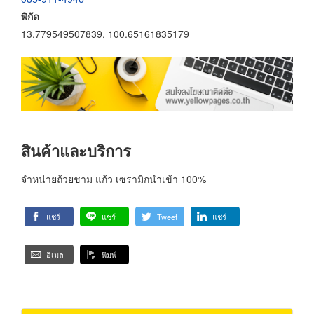
พิกัด
13.779549507839, 100.65161835179
สินค้าและบริการ
จำหน่ายถ้วยชาม แก้ว เซรามิกนำเข้า 100%
แชร์
แชร์
Tweet
แชร์
อีเมล
พิมพ์