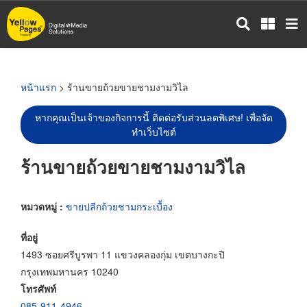
ข้าม
ไป
ยัง
เนื้อหา
หลัก
หน้าแรก
> ร้านขายถ้วยขายชามงามวิไล
หากคุณเป็นเจ้าของกิจการนี้ ติดต่อรับส่วนลดพิเศษ! เพื่อจัด
ทำเว็บไซต์
ร้านขายถ้วยขายชามงามวิไล
หมวดหมู่ :
ขายปลีกถ้วยชามกระเบื้อง
ที่อยู่
1493 ซอยศรีบูรพา 11 แขวงคลองกุ่ม เขตบางกะปิ
กรุงเทพมหานคร 10240
โทรศัพท์
085-911-4946