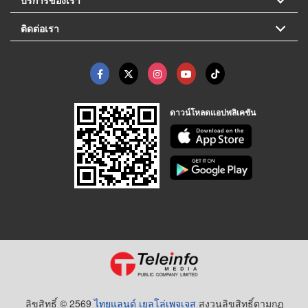
ติดต่อเรา
ดาวน์โหลดแอปพลิเคชัน
ลิขสิทธิ์ © 2569
ไทยแลนด์ เยลโล่เพจเจส
สงวนลิขสิทธิ์ตามกฏ