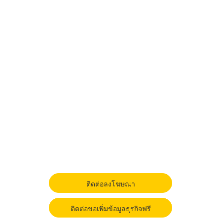
ติดต่อลงโฆษณา
ติดต่อขอเพิ่มข้อมูลธุรกิจฟรี