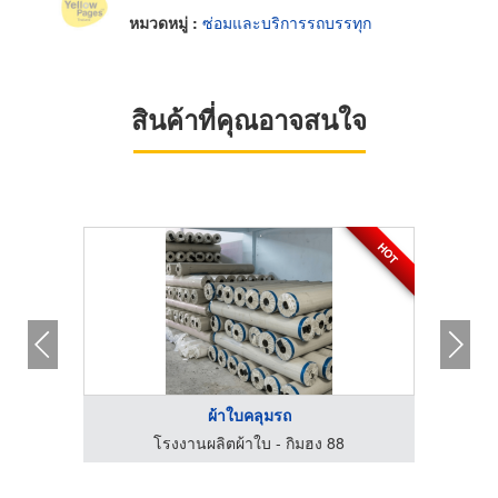
หมวดหมู่ :
ซ่อมและบริการรถบรรทุก
สินค้าที่คุณอาจสนใจ
HOT
ผ้าใบคลุมรถ
สมควร
โรงงานผลิตผ้าใบ - กิมฮง 88
อู่ต่อ