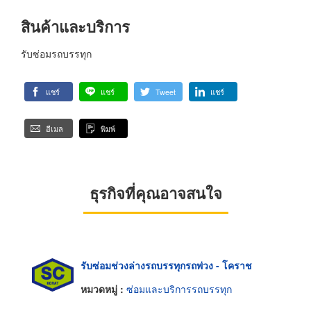
สินค้าและบริการ
รับซ่อมรถบรรทุก
แชร์
แชร์
Tweet
แชร์
อีเมล
พิมพ์
ธุรกิจที่คุณอาจสนใจ
รับซ่อมช่วงล่างรถบรรทุกรถพ่วง - โคราช
หมวดหมู่ :
ซ่อมและบริการรถบรรทุก