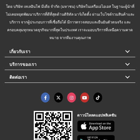
โดย บริษัท เทเลอินโฟ มีเดีย จำกัด (มหาชน) บริษัทในเครือเอไอเอส ในฐานะผู้นำที่
ไม่เคยหยุดพัฒนาบริการที่ดีที่สุดด้านดิจิทัล มาร์เก็ตติ้ง ผ่านเว็บไซต์รวมสินค้าและ
บริการ จากผู้ประกอบการที่เชื่อถือได้ มีการตรวจสอบและยืนยันตัวตนจริง และ
ครอบคลุมทุกหมวดธุรกิจมากที่สุดในประเทศ เราจะมอบบริการที่เหนือความคาด
หมาย จากทีมงานคุณภาพ
เกี่ยวกับเรา
บริการของเรา
ติดต่อเรา
ดาวน์โหลดแอปพลิเคชัน