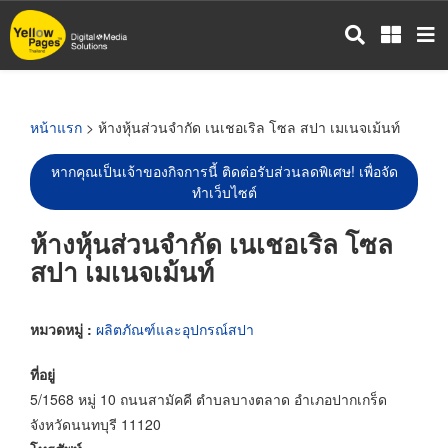
ข้าม
ไป
ยัง
เนื้อหา
หลัก
หน้าแรก
> ห้างหุ้นส่วนจำกัด เนเชอเริล โซล สปา เมเนจเม้นท์
หากคุณเป็นเจ้าของกิจการนี้ ติดต่อรับส่วนลดพิเศษ! เพื่อจัด
ทำเว็บไซต์
ห้างหุ้นส่วนจำกัด เนเชอเริล โซล
สปา เมเนจเม้นท์
หมวดหมู่ :
ผลิตภัณฑ์และอุปกรณ์สปา
ที่อยู่
5/1568 หมู่ 10 ถนนสามัคคี ตำบลบางตลาด อำเภอปากเกร็ด
จังหวัดนนทบุรี 11120