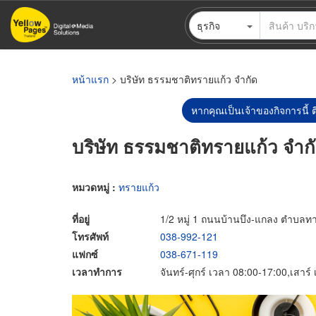
ข้าม
ธุรกิจ
ไป
ยัง
เนื้อหา
หลัก
หน้าแรก
> บริษัท ธรรมชาติทรายแก้ว จำกัด
หากคุณเป็นเจ้าของกิจการนี้ ต
บริษัท ธรรมชาติทรายแก้ว จำก
หมวดหมู่ :
ทรายแก้ว
ที่อยู่
1/2 หมู่ 1 ถนนบ้านบึง-แกลง ตำบลท
โทรศัพท์
038-992-121
แฟกซ์
038-671-119
เวลาทำการ
จันทร์-ศุกร์ เวลา 08:00-17:00,เสาร