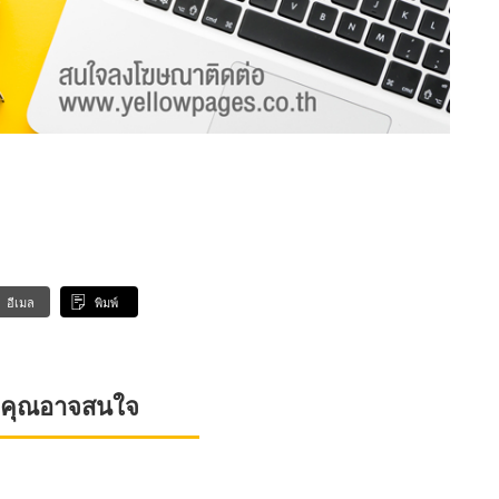
อีเมล
พิมพ์
ที่คุณอาจสนใจ