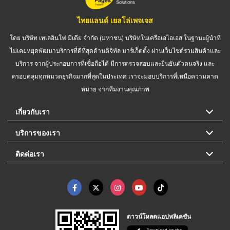
ไทยแลนด์ เยลโล่เพจเจส
โดย บริษัท เทเลอินโฟ มีเดีย จำกัด (มหาชน) บริษัทในเครือเอไอเอส ในฐานะผู้นำที่
ไม่เคยหยุดพัฒนาบริการที่ดีที่สุดด้านดิจิทัล มาร์เก็ตติ้ง ผ่านเว็บไซต์รวมสินค้าและ
บริการ จากผู้ประกอบการที่เชื่อถือได้ มีการตรวจสอบและยืนยันตัวตนจริง และ
ครอบคลุมทุกหมวดธุรกิจมากที่สุดในประเทศ เราจะมอบบริการที่เหนือความคาด
หมาย จากทีมงานคุณภาพ
เกี่ยวกับเรา
บริการของเรา
ติดต่อเรา
ดาวน์โหลดแอปพลิเคชัน