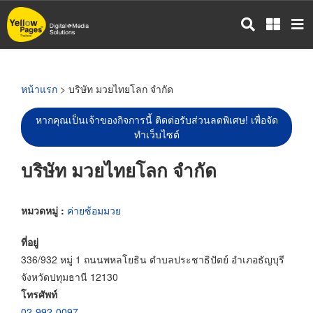
ข้าม
ไป
ยัง
เนื้อหา
หลัก
หน้าแรก
> บริษัท มวยไทยโลก จำกัด
หากคุณเป็นเจ้าของกิจการนี้ ติดต่อรับส่วนลดพิเศษ! เพื่อจัด
ทำเว็บไซต์
บริษัท มวยไทยโลก จำกัด
หมวดหมู่ :
ค่ายซ้อมมวย
ที่อยู่
336/932 หมู่ 1 ถนนพหลโยธิน ตำบลประชาธิปัตย์ อำเภอธัญบุรี
จังหวัดปทุมธานี 12130
โทรศัพท์
02-992-0097