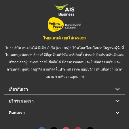
ไทยแลนด์ เยลโล่เพจเจส
โดย บริษัท เทเลอินโฟ มีเดีย จำกัด (มหาชน) บริษัทในเครือเอไอเอส ในฐานะผู้นำที่
ไม่เคยหยุดพัฒนาบริการที่ดีที่สุดด้านดิจิทัล มาร์เก็ตติ้ง ผ่านเว็บไซต์รวมสินค้าและ
บริการ จากผู้ประกอบการที่เชื่อถือได้ มีการตรวจสอบและยืนยันตัวตนจริง และ
ครอบคลุมทุกหมวดธุรกิจมากที่สุดในประเทศ เราจะมอบบริการที่เหนือความคาด
หมาย จากทีมงานคุณภาพ
เกี่ยวกับเรา
บริการของเรา
ติดต่อเรา