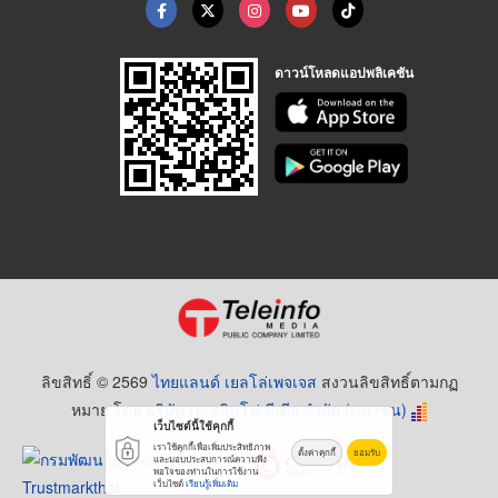
ดาวน์โหลดแอปพลิเคชัน
ลิขสิทธิ์ © 2569
ไทยแลนด์ เยลโล่เพจเจส
สงวนลิขสิทธิ์ตามกฏ
หมาย โดย
บริษัท เทเลอินโฟ มีเดีย จำกัด (มหาชน)
เว็บไซต์นี้ใช้คุกกี้
เราใช้คุกกี้เพื่อเพิ่มประสิทธิภาพ
ตั้งค่าคุกกี้
ยอมรับ
และมอบประสบการณ์ความพึง
พอใจของท่านในการใช้งาน
เว็บไซต์
เรียนรู้เพิ่มเติม