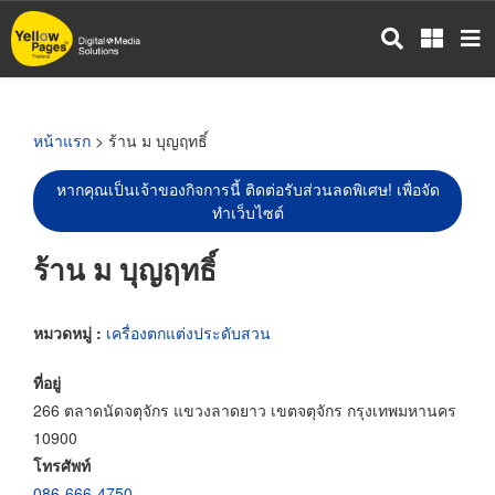
ข้าม
ไป
ยัง
เนื้อหา
หลัก
หน้าแรก
> ร้าน ม บุญฤทธิ์
หากคุณเป็นเจ้าของกิจการนี้ ติดต่อรับส่วนลดพิเศษ! เพื่อจัด
ทำเว็บไซต์
ร้าน ม บุญฤทธิ์
หมวดหมู่ :
เครื่องตกแต่งประดับสวน
ที่อยู่
266 ตลาดนัดจตุจักร แขวงลาดยาว เขตจตุจักร กรุงเทพมหานคร
10900
โทรศัพท์
086-666-4750