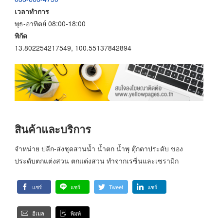
เวลาทำการ
พุธ-อาทิตย์ 08:00-18:00
พิกัด
13.802254217549, 100.55137842894
สินค้าและบริการ
จำหน่าย ปลีก-ส่งชุดสวนน้ำ น้ำตก น้ำพุ ตุ๊กตาประดับ ของ
ประดับตกแต่งสวน ตกแต่งสวน ทำจากเรซิ่นและเซรามิก
แชร์
แชร์
Tweet
แชร์
อีเมล
พิมพ์