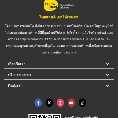
ไทยแลนด์ เยลโล่เพจเจส
โดย บริษัท เทเลอินโฟ มีเดีย จำกัด (มหาชน) บริษัทในเครือเอไอเอส ในฐานะผู้นำที่
ไม่เคยหยุดพัฒนาบริการที่ดีที่สุดด้านดิจิทัล มาร์เก็ตติ้ง ผ่านเว็บไซต์รวมสินค้าและ
บริการ จากผู้ประกอบการที่เชื่อถือได้ มีการตรวจสอบและยืนยันตัวตนจริง และ
ครอบคลุมทุกหมวดธุรกิจมากที่สุดในประเทศ เราจะมอบบริการที่เหนือความคาด
หมาย จากทีมงานคุณภาพ
เกี่ยวกับเรา
บริการของเรา
ติดต่อเรา
ดาวน์โหลดแอปพลิเคชัน