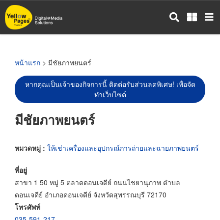
ข้าม
ไป
ยัง
เนื้อหา
หลัก
หน้าแรก
> มีชัยภาพยนตร์
หากคุณเป็นเจ้าของกิจการนี้ ติดต่อรับส่วนลดพิเศษ! เพื่อจัด
ทำเว็บไซต์
มีชัยภาพยนตร์
หมวดหมู่ :
ให้เช่าเครื่องและอุปกรณ์การถ่ายและฉายภาพยนตร์
ที่อยู่
สาขา 1 50 หมู่ 5 ตลาดดอนเจดีย์ ถนนไชยานุภาพ ตำบล
ดอนเจดีย์ อำเภอดอนเจดีย์ จังหวัดสุพรรณบุรี 72170
โทรศัพท์
035-591-217