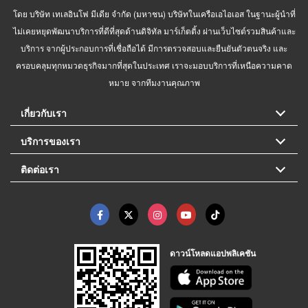
โดย บริษัท เทเลอินโฟ มีเดีย จำกัด (มหาชน) บริษัทในเครือเอไอเอส ในฐานะผู้นำที่
ไม่เคยหยุดพัฒนาบริการที่ดีที่สุดด้านดิจิทัล มาร์เก็ตติ้ง ผ่านเว็บไซต์รวมสินค้าและ
บริการ จากผู้ประกอบการที่เชื่อถือได้ มีการตรวจสอบและยืนยันตัวตนจริง และ
ครอบคลุมทุกหมวดธุรกิจมากที่สุดในประเทศ เราจะมอบบริการที่เหนือความคาด
หมาย จากทีมงานคุณภาพ
เกี่ยวกับเรา
บริการของเรา
ติดต่อเรา
ดาวน์โหลดแอปพลิเคชัน