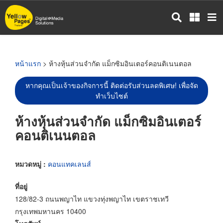
ข้าม
ไป
ยัง
เนื้อหา
หลัก
หน้าแรก
> ห้างหุ้นส่วนจำกัด แม็กซิมอินเตอร์คอนติเนนตอล
หากคุณเป็นเจ้าของกิจการนี้ ติดต่อรับส่วนลดพิเศษ! เพื่อจัด
ทำเว็บไซต์
ห้างหุ้นส่วนจำกัด แม็กซิมอินเตอร์
คอนติเนนตอล
หมวดหมู่ :
คอนแทคเลนส์
ที่อยู่
128/82-3 ถนนพญาไท แขวงทุ่งพญาไท เขตราชเทวี
กรุงเทพมหานคร 10400