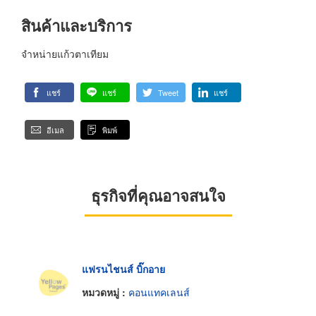
สินค้าและบริการ
จำหน่ายแก้วตาเทียม
แชร์
แชร์
Tweet
แชร์
อีเมล
พิมพ์
ธุรกิจที่คุณอาจสนใจ
แฟรนไชนส์ บิ๊กอาย
หมวดหมู่ :
คอนแทคเลนส์