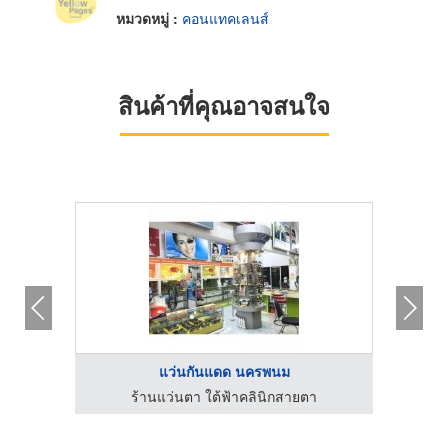
หมวดหมู่ :
คอนแทคเลนส์
สินค้าที่คุณอาจสนใจ
แว่นกันแดด นครพนม
ร้านแว่นตา ใต้ฟ้าคลินิกสายตา
ซื้