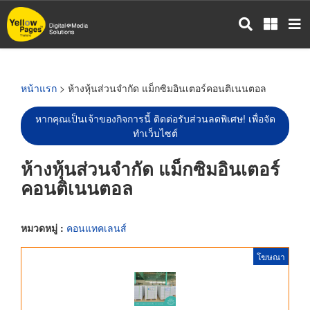
ข้าม
ไป
ยัง
เนื้อหา
หลัก
หน้าแรก
> ห้างหุ้นส่วนจำกัด แม็กซิมอินเตอร์คอนติเนนตอล
หากคุณเป็นเจ้าของกิจการนี้ ติดต่อรับส่วนลดพิเศษ! เพื่อจัด
ทำเว็บไซต์
ห้างหุ้นส่วนจำกัด แม็กซิมอินเตอร์
คอนติเนนตอล
หมวดหมู่ :
คอนแทคเลนส์
โฆษณา