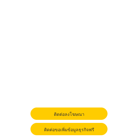
ติดต่อลงโฆษณา
ติดต่อขอเพิ่มข้อมูลธุรกิจฟรี