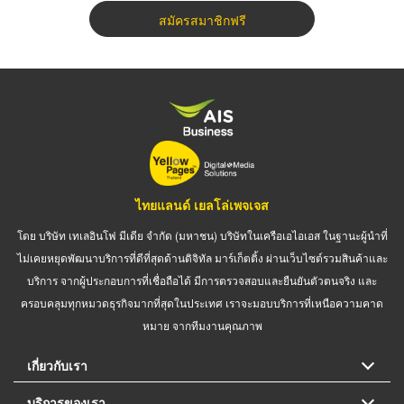
สมัครสมาชิกฟรี
ไทยแลนด์ เยลโล่เพจเจส
โดย บริษัท เทเลอินโฟ มีเดีย จำกัด (มหาชน) บริษัทในเครือเอไอเอส ในฐานะผู้นำที่
ไม่เคยหยุดพัฒนาบริการที่ดีที่สุดด้านดิจิทัล มาร์เก็ตติ้ง ผ่านเว็บไซต์รวมสินค้าและ
บริการ จากผู้ประกอบการที่เชื่อถือได้ มีการตรวจสอบและยืนยันตัวตนจริง และ
ครอบคลุมทุกหมวดธุรกิจมากที่สุดในประเทศ เราจะมอบบริการที่เหนือความคาด
หมาย จากทีมงานคุณภาพ
เกี่ยวกับเรา
บริการของเรา