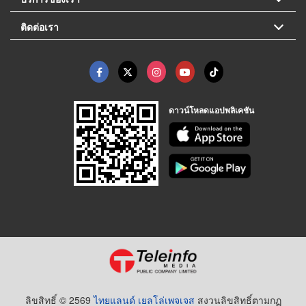
ติดต่อเรา
ดาวน์โหลดแอปพลิเคชัน
ลิขสิทธิ์ © 2569
ไทยแลนด์ เยลโล่เพจเจส
สงวนลิขสิทธิ์ตามกฏ