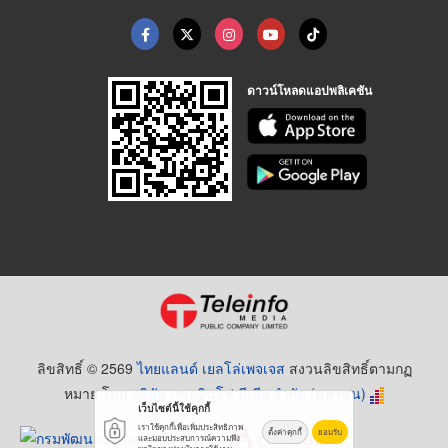
ดาวน์โหลดแอปพลิเคชัน
ลิขสิทธิ์ © 2569
ไทยแลนด์ เยลโล่เพจเจส
สงวนลิขสิทธิ์ตามกฏ
หมาย โดย
บริษัท เทเลอินโฟ มีเดีย จำกัด (มหาชน)
เว็บไซต์นี้ใช้คุกกี้
เราใช้คุกกี้เพื่อเพิ่มประสิทธิภาพ
ตั้งค่าคุกกี้
ยอมรับ
และมอบประสบการณ์ความพึง