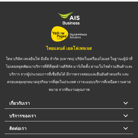
ไทยแลนด์ เยลโล่เพจเจส
โดย บริษัท เทเลอินโฟ มีเดีย จำกัด (มหาชน) บริษัทในเครือเอไอเอส ในฐานะผู้นำที่
ไม่เคยหยุดพัฒนาบริการที่ดีที่สุดด้านดิจิทัล มาร์เก็ตติ้ง ผ่านเว็บไซต์รวมสินค้าและ
บริการ จากผู้ประกอบการที่เชื่อถือได้ มีการตรวจสอบและยืนยันตัวตนจริง และ
ครอบคลุมทุกหมวดธุรกิจมากที่สุดในประเทศ เราจะมอบบริการที่เหนือความคาด
หมาย จากทีมงานคุณภาพ
เกี่ยวกับเรา
บริการของเรา
ติดต่อเรา