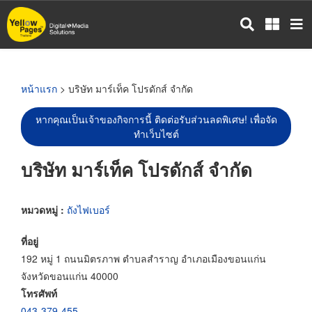
ข้าม
ไป
ยัง
เนื้อหา
หลัก
หน้าแรก
> บริษัท มาร์เท็ค โปรดักส์ จำกัด
หากคุณเป็นเจ้าของกิจการนี้ ติดต่อรับส่วนลดพิเศษ! เพื่อจัด
ทำเว็บไซต์
บริษัท มาร์เท็ค โปรดักส์ จำกัด
หมวดหมู่ :
ถังไฟเบอร์
ที่อยู่
192 หมู่ 1 ถนนมิตรภาพ ตำบลสำราญ อำเภอเมืองขอนแก่น
จังหวัดขอนแก่น 40000
โทรศัพท์
043-379-455