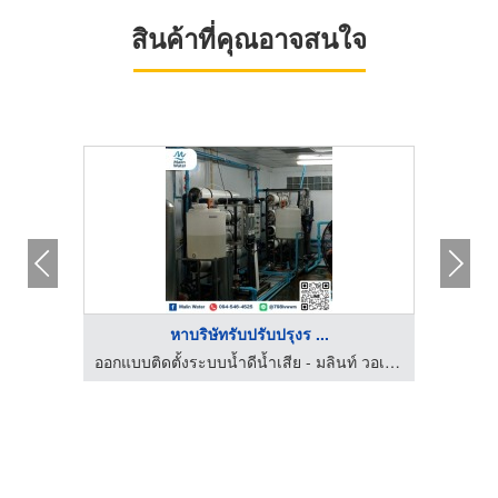
สินค้าที่คุณอาจสนใจ
หาบริษัทรับปรับปรุงร ...
ออกแบบติดตั้งระบบน้ำดีน้ำเสีย - มลินท์ วอเตอร์
ออกแบบติดตั้งระบบน้ำดีน้ำเสีย - มลินท์ วอเตอร์
บ