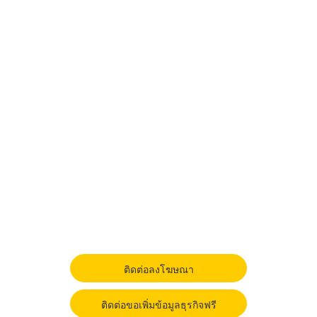
ติดต่อลงโฆษณา
ติดต่อขอเพิ่มข้อมูลธุรกิจฟรี