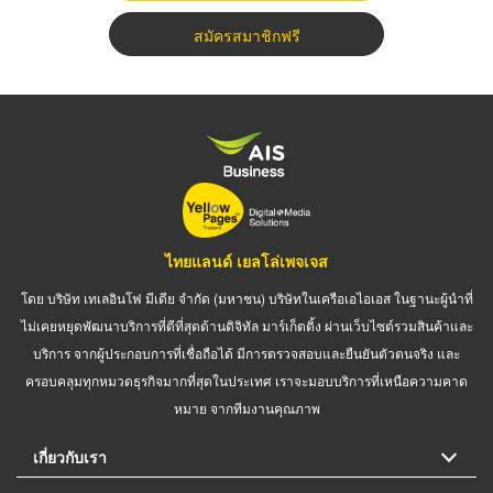
สมัครสมาชิกฟรี
ไทยแลนด์ เยลโล่เพจเจส
โดย บริษัท เทเลอินโฟ มีเดีย จำกัด (มหาชน) บริษัทในเครือเอไอเอส ในฐานะผู้นำที่
ไม่เคยหยุดพัฒนาบริการที่ดีที่สุดด้านดิจิทัล มาร์เก็ตติ้ง ผ่านเว็บไซต์รวมสินค้าและ
บริการ จากผู้ประกอบการที่เชื่อถือได้ มีการตรวจสอบและยืนยันตัวตนจริง และ
ครอบคลุมทุกหมวดธุรกิจมากที่สุดในประเทศ เราจะมอบบริการที่เหนือความคาด
หมาย จากทีมงานคุณภาพ
เกี่ยวกับเรา