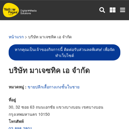
ข้าม
ไป
ยัง
เนื้อหา
หลัก
หน้าแรก
> บริษัท มาเจซทิค เอ จำกัด
หากคุณเป็นเจ้าของกิจการนี้ ติดต่อรับส่วนลดพิเศษ! เพื่อจัด
ทำเว็บไซต์
บริษัท มาเจซทิค เอ จำกัด
หมวดหมู่ :
ขายปลีกเสื้อกางเกงชั้นในชาย
ที่อยู่
30, 32 ซอย 63 ถนนเอกชัย แขวงบางบอน เขตบางบอน
กรุงเทพมหานคร 10150
โทรศัพท์
02-898-2801