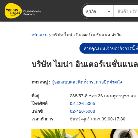
ข้าม
ธุรกิจ
ไป
ยัง
เนื้อหา
หลัก
หน้าแรก
> บริษัท ไมน่า อินเตอร์เนชั่นแนล จำกัด
หากคุณเป็นเจ้าของกิจการนี้ ต
บริษัท ไมน่า อินเตอร์เนชั่นแน
หมวดหมู่ :
ผู้ออกแบบและติดตั้งกระดาษปิดฝาผนัง
ที่อยู่
288/57-8 ซอย 36 ถนนพูทธบูชา แขว
โทรศัพท์
02-426-5005
แฟกซ์
02-426-5008
เวลาทำการ
จันทร์-ศุกร์ เวลา 09:00-17:30