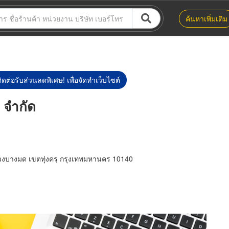
ค้นหาเพิ่มเติม
ิดต่อรับส่วนลดพิเศษ! เพื่อจัดทำเว็บไซต์
ล จำกัด
งบางมด เขตทุ่งครุ กรุงเทพมหานคร 10140