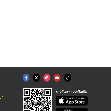
ดาวน์โหลดแอปพลิเคชัน
นธ์