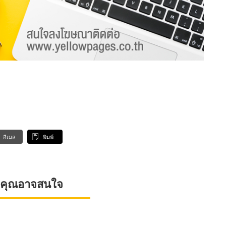
อีเมล
พิมพ์
ที่คุณอาจสนใจ