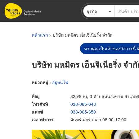
ข้าม
ธุรกิจ
ไป
ยัง
เนื้อหา
หลัก
หน้าแรก
> บริษัท มหมิตร เอ็นจิเนียริ่ง จำกัด
หากคุณเป็นเจ้าของกิจการนี้ ต
บริษัท มหมิตร เอ็นจิเนียริ่ง จำก
หมวดหมู่ :
อิฐทนไฟ
ที่อยู่
325/9 หมู่ 3 ตำบลหนองขาม อำเภอศร
โทรศัพท์
038-065-648
แฟกซ์
038-065-650
เวลาทำการ
จันทร์-ศุกร์ เวลา 08:00-17:00