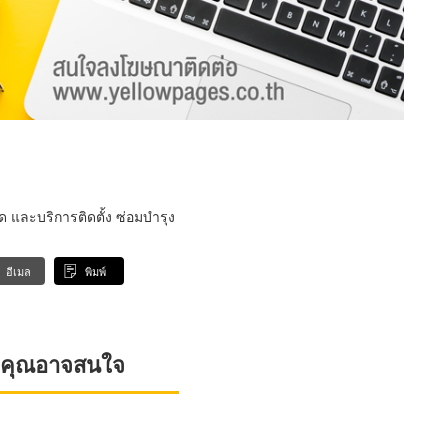
และบริการติดตั้ง ซ่อมบำรุง
อีเมล
พิมพ์
ที่คุณอาจสนใจ