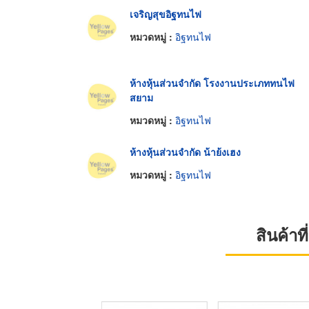
เจริญสุขอิฐทนไฟ
หมวดหมู่ :
อิฐทนไฟ
ห้างหุ้นส่วนจำกัด โรงงานประเภททนไฟ
สยาม
หมวดหมู่ :
อิฐทนไฟ
ห้างหุ้นส่วนจำกัด น้าย้งเฮง
หมวดหมู่ :
อิฐทนไฟ
สินค้า