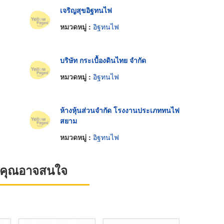
เจริญสุขอิฐทนไฟ
หมวดหมู่ :
อิฐทนไฟ
บริษัท กระเบื้องดินไทย จำกัด
หมวดหมู่ :
อิฐทนไฟ
ห้างหุ้นส่วนจำกัด โรงงานประเภททนไฟ
สยาม
หมวดหมู่ :
อิฐทนไฟ
ที่คุณอาจสนใจ