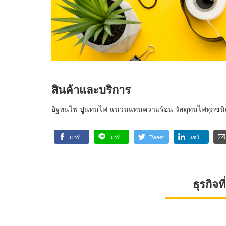
สินค้าและบริการ
อิฐทนไฟ ปูนทนไฟ ฉนวนแทนความร้อน วัสดุทนไฟทุกชนิด 
แชร์
แชร์
Tweet
แชร์
ธุรกิจ